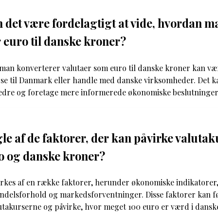
 det være fordelagtigt at vide, hvordan m
 euro til danske kroner?
man konverterer valutaer som euro til danske kroner kan vær
jse til Danmark eller handle med danske virksomheder. Det 
 bedre og foretage mere informerede økonomiske beslutninger
le af de faktorer, der kan påvirke valuta
o og danske kroner?
rkes af en række faktorer, herunder økonomiske indikatorer, 
ndelsforhold og markedsforventninger. Disse faktorer kan fø
lutakurserne og påvirke, hvor meget 100 euro er værd i dansk