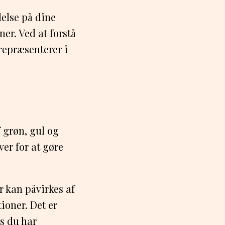
delse på dine
er. Ved at forstå
repræsenterer i
 grøn, gul og
ver for at gøre
 kan påvirkes af
ioner. Det er
s du har