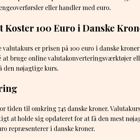
engeoverførsler eller handler med euro.
 Koster 100 Euro i Danske Kron
 valutakurs er prisen på 100 euro i danske kroner
é at bruge online valutakonverteringsværktøjer el
få den nøjagtige kurs.
ing
for tiden til omkring 745 danske kroner. Valutaku
gtigt at holde sig opdateret for at få den mest nøja
uro repræsenterer i danske kroner.