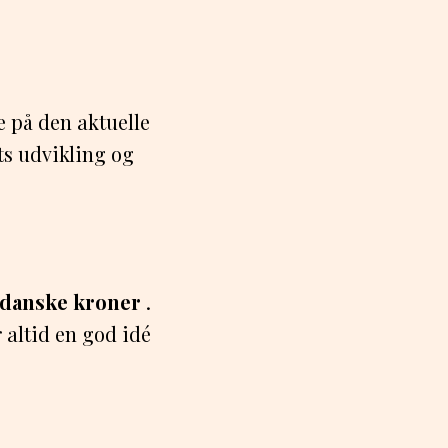
se på den aktuelle
ts udvikling og
 danske kroner
.
 altid en god idé