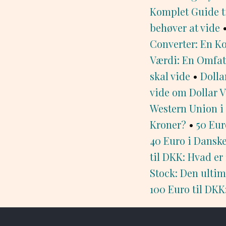
Komplet Guide t
behøver at vide
Converter: En Ko
Værdi: En Omfat
skal vide
•
Dolla
vide om Dollar V
Western Union 
Kroner?
•
50 Eur
40 Euro i Dansk
til DKK: Hvad er
Stock: Den ultima
100 Euro til DKK