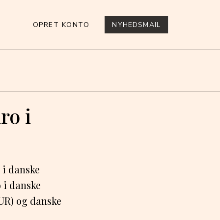
OPRET KONTO
NYHEDSMAIL
ro i
 i danske
o i danske
EUR) og danske