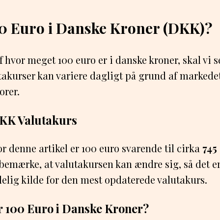
0 Euro i Danske Kroner (DKK)?
f hvor meget 100 euro er i danske kroner, skal vi 
takurser kan variere dagligt på grund af markede
orer.
DKK Valutakurs
or denne artikel er 100 euro svarende til cirka
745
t bemærke, at valutakursen kan ændre sig, så det er
idelig kilde for den mest opdaterede valutakurs.
r 100 Euro i Danske Kroner?