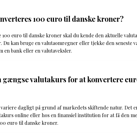
verteres 100 euro til danske kroner?
e 100 euro til danske kroner skal du kende den aktuelle valu
. Du kan bruge en valutaomregner eller tjekke den seneste v
om en bank eller en valutaveksler.
 gængse valutakurs for at konvertere euro
variere dagligt på grund af markedets skiftende natur. Det er
takurs online eller hos en finansiel institution for at få den m
00 euro til danske kroner.