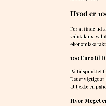
Hvad er 10
For at finde ud a
valutakurs. Valu
økonomiske fakt
100 Euro til 
På tidspunktet f
Det er vigtigt a
at tjekke en pål
Hvor Meget e