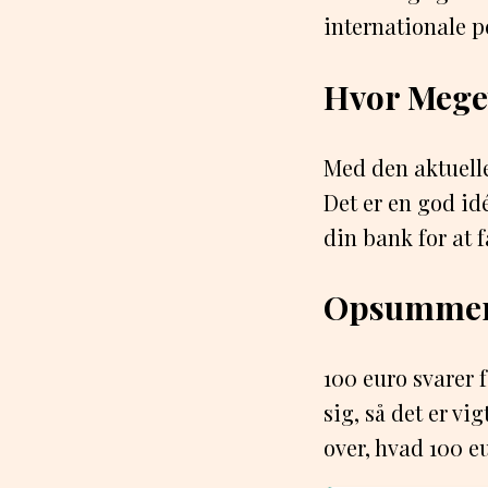
internationale p
Hvor Meget
Med den aktuelle
Det er en god id
din bank for at 
Opsummer
100 euro svarer 
sig, så det er vi
over, hvad 100 e