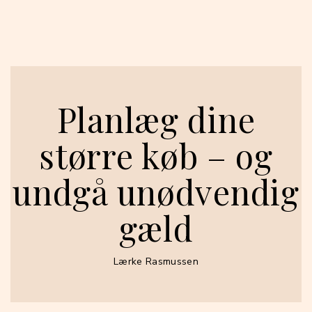
Planlæg dine
større køb – og
undgå unødvendig
gæld
Lærke Rasmussen