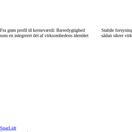
Fra grøn profil til kerneværdi: Bæredygtighed
Stabile forsyni
som en integreret del af virksomhedens identitet
sådan sikrer vi
SparLidt