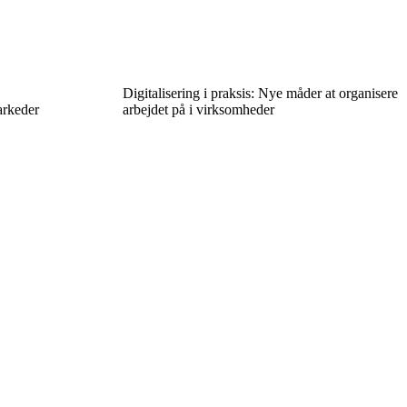
Digitalisering i praksis: Nye måder at organisere
arkeder
arbejdet på i virksomheder