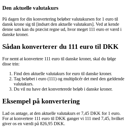
Den aktuelle valutakurs
På dagen for din konvertering beløber valutakursen for 1 euro til
dansk krone sig til [indsæt den aktuelle valutakurs]. Ved at kende
denne sats kan du præcist regne ud, hvor meget 111 euro er værd i
danske kroner.
Sådan konverterer du 111 euro til DKK
For nemt at konvertere 111 euro til danske kroner, skal du følge
disse trin:
Find den aktuelle valutakurs for euro til danske kroner.
Tag beløbet i euro (111) og multiplicér det med den gældende
valutakurs.
Du vil nu have det konverterede beløb i danske kroner.
Eksempel på konvertering
Lad os antage, at den aktuelle valutakurs er 7,45 DKK for 1 euro.
For at konvertere 111 euro til DKK ganger vi 111 med 7,45, hvilket
giver os en værdi på 826,95 DKK.