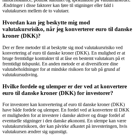
Ændringer i disse faktorer kan føre til stigninger eller fald i
valutakursen mellem de to valutaer.
Hvordan kan jeg beskytte mig mod
valutakursrisiko, når jeg konverterer euro til danske
kroner (DKK)?
Der er flere metoder til at beskytte sig mod valutakursrisiko ved
konvertering af euro til danske kroner (DKK). En mulighed er at
bruge fremtidige kontrakter til at låse en bestemt valutakurs på et
fremtidigt tidspunkt. En anden metode er at diversificere dine
valutabeholdninger for at mindske risikoen for tab på grund af
valutakursudsving.
Hvilke fordele og ulemper er der ved at konvertere
euro til danske kroner (DKK) for investorer?
For investorer kan konvertering af euro til danske kroner (DKK)
have både fordele og ulemper. En fordel ved at konvertere til DKK
er muligheden for at investere i danske aktiver og drage fordel af
eventuelle stigninger i den danske økonomi. En ulempe kan være
valutakursrisikoen, der kan påvirke afkastet på investeringen, hvis
valutakursen ændrer sig ugunstigt.