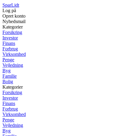
SparLidt
Log på
Opret konto
Nyhedsmail
Kategorier
Forsikring
Investor
Finans
Forbrug
Virksomhed
Penge
Vejledning
Byg
Familie
Bolig
Kategorier
Forsikring
Investor
Finans
Forbrug
Virksomhed
Penge
Vejledning
Byg