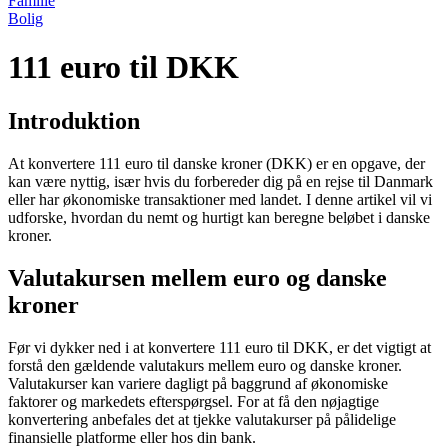
Familie
Bolig
111 euro til DKK
Introduktion
At konvertere 111 euro til danske kroner (DKK) er en opgave, der
kan være nyttig, især hvis du forbereder dig på en rejse til Danmark
eller har økonomiske transaktioner med landet. I denne artikel vil vi
udforske, hvordan du nemt og hurtigt kan beregne beløbet i danske
kroner.
Valutakursen mellem euro og danske
kroner
Før vi dykker ned i at konvertere 111 euro til DKK, er det vigtigt at
forstå den gældende valutakurs mellem euro og danske kroner.
Valutakurser kan variere dagligt på baggrund af økonomiske
faktorer og markedets efterspørgsel. For at få den nøjagtige
konvertering anbefales det at tjekke valutakurser på pålidelige
finansielle platforme eller hos din bank.