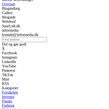
Oversigt
Blogindlæg
Galleri
Blogside
Webfeed
SparLidt.dk
informedia
kontakt@informedia.dk
Del og gør godt
X
Facebook
Instagram
LinkedIn
YouTube
Pinterest
TikTok
Mail
RSS
Kategorier
Forsikring
Investor
Finans
Forbrug