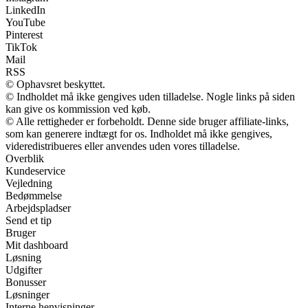
LinkedIn
YouTube
Pinterest
TikTok
Mail
RSS
© Ophavsret beskyttet.
© Indholdet må ikke gengives uden tilladelse. Nogle links på siden
kan give os kommission ved køb.
© Alle rettigheder er forbeholdt. Denne side bruger affiliate-links,
som kan generere indtægt for os. Indholdet må ikke gengives,
videredistribueres eller anvendes uden vores tilladelse.
Overblik
Kundeservice
Vejledning
Bedømmelse
Arbejdspladser
Send et tip
Bruger
Mit dashboard
Løsning
Udgifter
Bonusser
Løsninger
Interne henvisninger