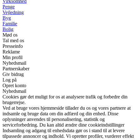
Virksomhed
Penge
Vejledning
Byg
Familie
Bolig
Mød os
Tal med os
Presseinfo
Reklame
Min profil
Nyhedsmail
Partnerskaber
Giv bidrag
Log på
Opret konto
Nyhedsmail
Cookies gør det muligt for os at analysere trafik og forbedre din
brugerrejse.
Ved at bruge vores hjemmeside tillader du os og vores partnere at
indsamle og bruge data om din adfærd og din enhed. Disse
oplysninger anvendes til personalisering, statistik og
serviceforbedring. Du kan altid ændre dine cookieindstillinger
Indsamling og adgang til enhedsdata gør os i stand til at levere
tilpassede annoncer og indhold. Vi opretter profiler, vurderer effekt