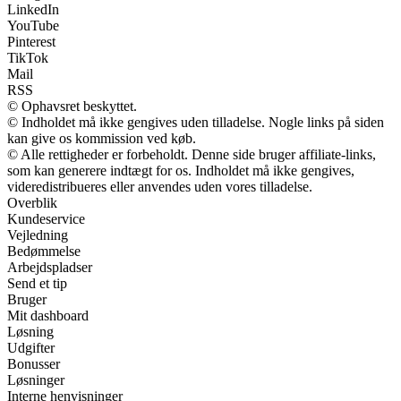
LinkedIn
YouTube
Pinterest
TikTok
Mail
RSS
© Ophavsret beskyttet.
© Indholdet må ikke gengives uden tilladelse. Nogle links på siden
kan give os kommission ved køb.
© Alle rettigheder er forbeholdt. Denne side bruger affiliate-links,
som kan generere indtægt for os. Indholdet må ikke gengives,
videredistribueres eller anvendes uden vores tilladelse.
Overblik
Kundeservice
Vejledning
Bedømmelse
Arbejdspladser
Send et tip
Bruger
Mit dashboard
Løsning
Udgifter
Bonusser
Løsninger
Interne henvisninger