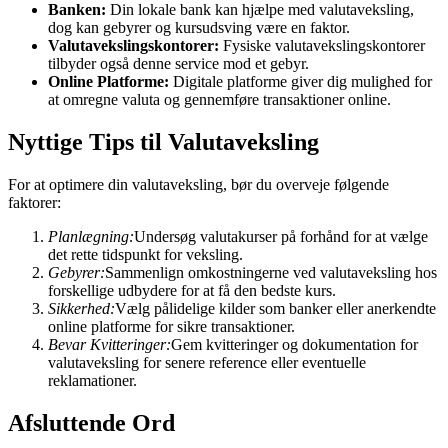
Banken:
Din lokale bank kan hjælpe med valutaveksling,
dog kan gebyrer og kursudsving være en faktor.
Valutavekslingskontorer:
Fysiske valutavekslingskontorer
tilbyder også denne service mod et gebyr.
Online Platforme:
Digitale platforme giver dig mulighed for
at omregne valuta og gennemføre transaktioner online.
Nyttige Tips til Valutaveksling
For at optimere din valutaveksling, bør du overveje følgende
faktorer:
Planlægning:
Undersøg valutakurser på forhånd for at vælge
det rette tidspunkt for veksling.
Gebyrer:
Sammenlign omkostningerne ved valutaveksling hos
forskellige udbydere for at få den bedste kurs.
Sikkerhed:
Vælg pålidelige kilder som banker eller anerkendte
online platforme for sikre transaktioner.
Bevar Kvitteringer:
Gem kvitteringer og dokumentation for
valutaveksling for senere reference eller eventuelle
reklamationer.
Afsluttende Ord