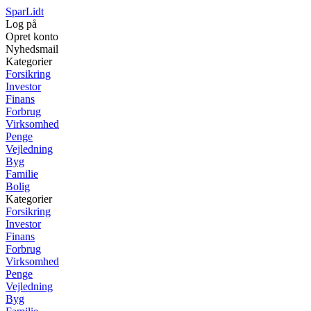
SparLidt
Log på
Opret konto
Nyhedsmail
Kategorier
Forsikring
Investor
Finans
Forbrug
Virksomhed
Penge
Vejledning
Byg
Familie
Bolig
Kategorier
Forsikring
Investor
Finans
Forbrug
Virksomhed
Penge
Vejledning
Byg