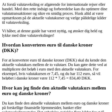
At forstå valutaveksling er afgørende for internationale rejser eller
handel. Med den rette indsigt og forberedelse kan du optimere dine
valutatransaktioner og sikre en smidig proces. Husk altid at være
opmærksom på de aktuelle valutakurser og vælge pålidelige kilder
til valutaveksling.
Vi håber, at denne guide har været nyttig, og ønsker dig held og
lykke med dine valutavekslinger!
Hvordan konverteres euro til danske kroner
(DKK)?
For at konvertere euro til danske kroner (DKK) skal du kende den
aktuelle valutakurs mellem de to valutaer. Du kan gøre dette ved at
multiplicere det beløb i euro med den aktuelle valutakurs. For
eksempel, hvis valutakursen er 7,45, og du har 112 euro, så vil
beløbet i danske kroner være 112 * 7,45 = 834,40 DKK.
Hvor kan jeg finde den aktuelle valutakurs mellem
euro og danske kroner?
Du kan finde den aktuelle valutakurs mellem euro og danske kroner
på forskellige finansielle hjemmesider, banker eller