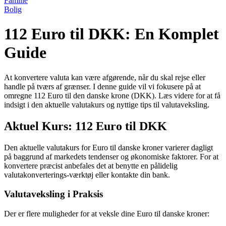
Familie
Bolig
112 Euro til DKK: En Komplet
Guide
At konvertere valuta kan være afgørende, når du skal rejse eller
handle på tværs af grænser. I denne guide vil vi fokusere på at
omregne 112 Euro til den danske krone (DKK). Læs videre for at få
indsigt i den aktuelle valutakurs og nyttige tips til valutaveksling.
Aktuel Kurs: 112 Euro til DKK
Den aktuelle valutakurs for Euro til danske kroner varierer dagligt
på baggrund af markedets tendenser og økonomiske faktorer. For at
konvertere præcist anbefales det at benytte en pålidelig
valutakonverterings-værktøj eller kontakte din bank.
Valutaveksling i Praksis
Der er flere muligheder for at veksle dine Euro til danske kroner: