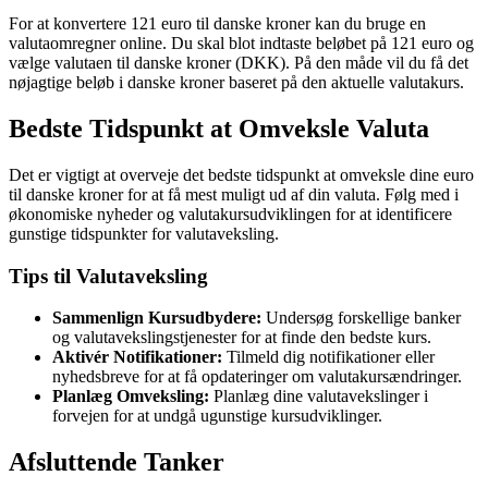
For at konvertere 121 euro til danske kroner kan du bruge en
valutaomregner online. Du skal blot indtaste beløbet på 121 euro og
vælge valutaen til danske kroner (DKK). På den måde vil du få det
nøjagtige beløb i danske kroner baseret på den aktuelle valutakurs.
Bedste Tidspunkt at Omveksle Valuta
Det er vigtigt at overveje det bedste tidspunkt at omveksle dine euro
til danske kroner for at få mest muligt ud af din valuta. Følg med i
økonomiske nyheder og valutakursudviklingen for at identificere
gunstige tidspunkter for valutaveksling.
Tips til Valutaveksling
Sammenlign Kursudbydere:
Undersøg forskellige banker
og valutavekslingstjenester for at finde den bedste kurs.
Aktivér Notifikationer:
Tilmeld dig notifikationer eller
nyhedsbreve for at få opdateringer om valutakursændringer.
Planlæg Omveksling:
Planlæg dine valutavekslinger i
forvejen for at undgå ugunstige kursudviklinger.
Afsluttende Tanker