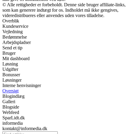
© Alle rettigheder er forbeholdt. Denne side bruger affiliate-links,
som kan generere indtægt for os. Indholdet må ikke gengives,
videredistribueres eller anvendes uden vores tilladelse.
Overblik
Kundeservice
Vejledning
Bedømmelse
Arbejdspladser
Send et tip
Bruger
Mit dashboard
Løsning
Udgifter
Bonusser
Løsninger
Interne henvisninger
Oversigt
Blogindlæg
Galleri
Blogside
Webfeed
SparLidt.dk
informedia
kontakt@informedia.dk