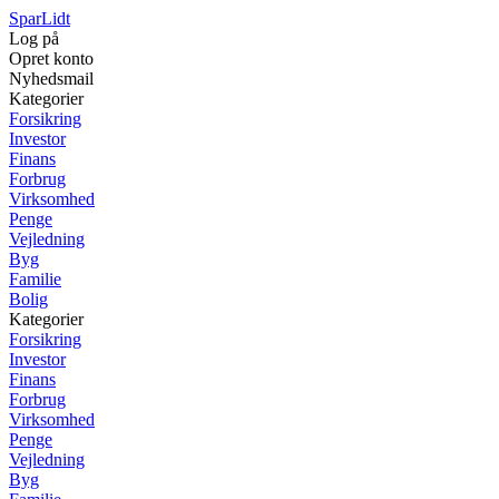
SparLidt
Log på
Opret konto
Nyhedsmail
Kategorier
Forsikring
Investor
Finans
Forbrug
Virksomhed
Penge
Vejledning
Byg
Familie
Bolig
Kategorier
Forsikring
Investor
Finans
Forbrug
Virksomhed
Penge
Vejledning
Byg