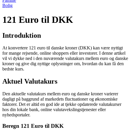
Familie
Bolig
121 Euro til DKK
Introduktion
At konvertere 121 euro til danske kroner (DKK) kan være nyttigt
for mange rejsende, online shoppers eller investorer. I denne artikel
vil vi dykke ned i den nuværende valutakurs mellem euro og danske
kroner og give dig nyttige oplysninger om, hvordan du kan få den
bedste kurs.
Aktuel Valutakurs
Den aktuelle valutakurs mellem euro og danske kroner varierer
dagligt på baggrund af markedets fluctuationer og økonomiske
faktorer. Det er altid en god ide at tjekke opdaterede valutakurser
hos din lokale bank, online valutavekslingstjenester eller
nyhedsportaler.
Beregn 121 Euro til DKK