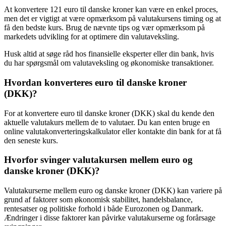
At konvertere 121 euro til danske kroner kan være en enkel proces,
men det er vigtigt at være opmærksom på valutakursens timing og at
få den bedste kurs. Brug de nævnte tips og vær opmærksom på
markedets udvikling for at optimere din valutaveksling.
Husk altid at søge råd hos finansielle eksperter eller din bank, hvis
du har spørgsmål om valutaveksling og økonomiske transaktioner.
Hvordan konverteres euro til danske kroner
(DKK)?
For at konvertere euro til danske kroner (DKK) skal du kende den
aktuelle valutakurs mellem de to valutaer. Du kan enten bruge en
online valutakonverteringskalkulator eller kontakte din bank for at få
den seneste kurs.
Hvorfor svinger valutakursen mellem euro og
danske kroner (DKK)?
Valutakurserne mellem euro og danske kroner (DKK) kan variere på
grund af faktorer som økonomisk stabilitet, handelsbalance,
rentesatser og politiske forhold i både Eurozonen og Danmark.
Ændringer i disse faktorer kan påvirke valutakurserne og forårsage