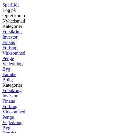
SparLidt
Log på
Opret konto
Nyhedsmail
Kategorier
Forsikring
Investor
Finans
Forbrug
Virksomhed
Penge
Vejledning
Byg
Familie
Bolig
Kategorier
Forsikring
Investor
Finans
Forbrug
Virksomhed
Penge
Vejledning
Byg