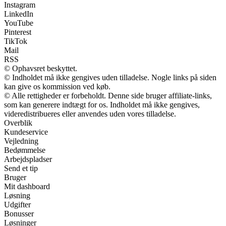
Instagram
LinkedIn
YouTube
Pinterest
TikTok
Mail
RSS
© Ophavsret beskyttet.
© Indholdet må ikke gengives uden tilladelse. Nogle links på siden
kan give os kommission ved køb.
© Alle rettigheder er forbeholdt. Denne side bruger affiliate-links,
som kan generere indtægt for os. Indholdet må ikke gengives,
videredistribueres eller anvendes uden vores tilladelse.
Overblik
Kundeservice
Vejledning
Bedømmelse
Arbejdspladser
Send et tip
Bruger
Mit dashboard
Løsning
Udgifter
Bonusser
Løsninger