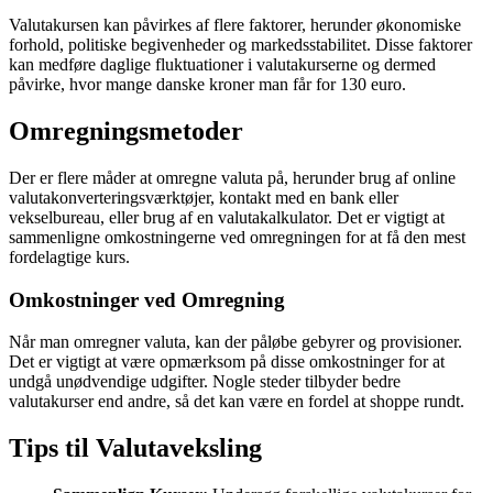
Valutakursen kan påvirkes af flere faktorer, herunder økonomiske
forhold, politiske begivenheder og markedsstabilitet. Disse faktorer
kan medføre daglige fluktuationer i valutakurserne og dermed
påvirke, hvor mange danske kroner man får for 130 euro.
Omregningsmetoder
Der er flere måder at omregne valuta på, herunder brug af online
valutakonverteringsværktøjer, kontakt med en bank eller
vekselbureau, eller brug af en valutakalkulator. Det er vigtigt at
sammenligne omkostningerne ved omregningen for at få den mest
fordelagtige kurs.
Omkostninger ved Omregning
Når man omregner valuta, kan der påløbe gebyrer og provisioner.
Det er vigtigt at være opmærksom på disse omkostninger for at
undgå unødvendige udgifter. Nogle steder tilbyder bedre
valutakurser end andre, så det kan være en fordel at shoppe rundt.
Tips til Valutaveksling