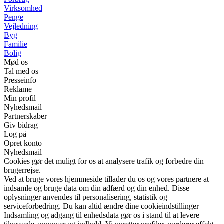
Virksomhed
Penge
Vejledning
Byg
Familie
Bolig
Mød os
Tal med os
Presseinfo
Reklame
Min profil
Nyhedsmail
Partnerskaber
Giv bidrag
Log på
Opret konto
Nyhedsmail
Cookies gør det muligt for os at analysere trafik og forbedre din
brugerrejse.
Ved at bruge vores hjemmeside tillader du os og vores partnere at
indsamle og bruge data om din adfærd og din enhed. Disse
oplysninger anvendes til personalisering, statistik og
serviceforbedring. Du kan altid ændre dine cookieindstillinger
Indsamling og adgang til enhedsdata gør os i stand til at levere