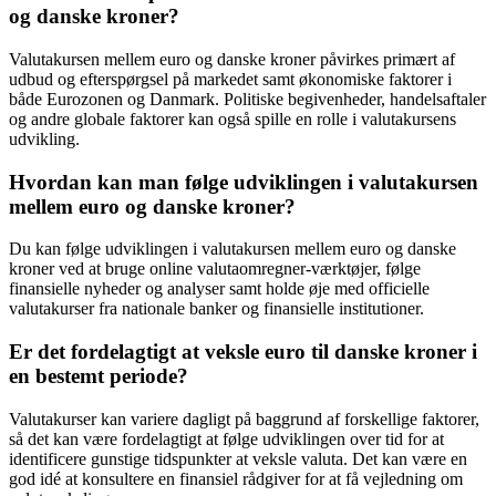
og danske kroner?
Valutakursen mellem euro og danske kroner påvirkes primært af
udbud og efterspørgsel på markedet samt økonomiske faktorer i
både Eurozonen og Danmark. Politiske begivenheder, handelsaftaler
og andre globale faktorer kan også spille en rolle i valutakursens
udvikling.
Hvordan kan man følge udviklingen i valutakursen
mellem euro og danske kroner?
Du kan følge udviklingen i valutakursen mellem euro og danske
kroner ved at bruge online valutaomregner-værktøjer, følge
finansielle nyheder og analyser samt holde øje med officielle
valutakurser fra nationale banker og finansielle institutioner.
Er det fordelagtigt at veksle euro til danske kroner i
en bestemt periode?
Valutakurser kan variere dagligt på baggrund af forskellige faktorer,
så det kan være fordelagtigt at følge udviklingen over tid for at
identificere gunstige tidspunkter at veksle valuta. Det kan være en
god idé at konsultere en finansiel rådgiver for at få vejledning om