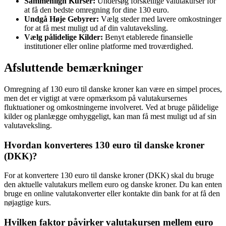
Sammenlign Kurser:
Undersøg forskellige valutakurser for
at få den bedste omregning for dine 130 euro.
Undgå Høje Gebyrer:
Vælg steder med lavere omkostninger
for at få mest muligt ud af din valutaveksling.
Vælg pålidelige Kilder:
Benyt etablerede finansielle
institutioner eller online platforme med troværdighed.
Afsluttende bemærkninger
Omregning af 130 euro til danske kroner kan være en simpel proces,
men det er vigtigt at være opmærksom på valutakursernes
fluktuationer og omkostningerne involveret. Ved at bruge pålidelige
kilder og planlægge omhyggeligt, kan man få mest muligt ud af sin
valutaveksling.
Hvordan konverteres 130 euro til danske kroner
(DKK)?
For at konvertere 130 euro til danske kroner (DKK) skal du bruge
den aktuelle valutakurs mellem euro og danske kroner. Du kan enten
bruge en online valutakonverter eller kontakte din bank for at få den
nøjagtige kurs.
Hvilken faktor påvirker valutakursen mellem euro