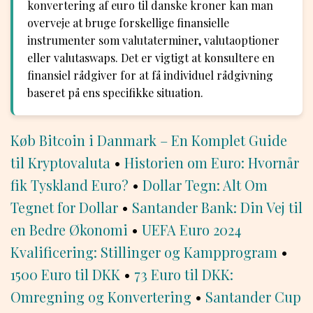
konvertering af euro til danske kroner kan man
overveje at bruge forskellige finansielle
instrumenter som valutaterminer, valutaoptioner
eller valutaswaps. Det er vigtigt at konsultere en
finansiel rådgiver for at få individuel rådgivning
baseret på ens specifikke situation.
Køb Bitcoin i Danmark – En Komplet Guide
til Kryptovaluta
•
Historien om Euro: Hvornår
fik Tyskland Euro?
•
Dollar Tegn: Alt Om
Tegnet for Dollar
•
Santander Bank: Din Vej til
en Bedre Økonomi
•
UEFA Euro 2024
Kvalificering: Stillinger og Kampprogram
•
1500 Euro til DKK
•
73 Euro til DKK:
Omregning og Konvertering
•
Santander Cup