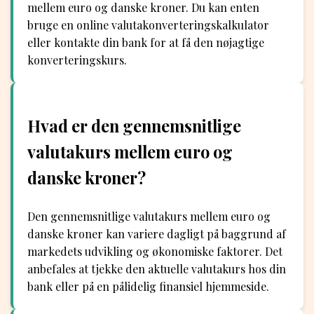
mellem euro og danske kroner. Du kan enten
bruge en online valutakonverteringskalkulator
eller kontakte din bank for at få den nøjagtige
konverteringskurs.
Hvad er den gennemsnitlige
valutakurs mellem euro og
danske kroner?
Den gennemsnitlige valutakurs mellem euro og
danske kroner kan variere dagligt på baggrund af
markedets udvikling og økonomiske faktorer. Det
anbefales at tjekke den aktuelle valutakurs hos din
bank eller på en pålidelig finansiel hjemmeside.