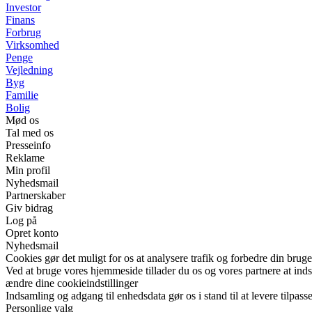
Investor
Finans
Forbrug
Virksomhed
Penge
Vejledning
Byg
Familie
Bolig
Mød os
Tal med os
Presseinfo
Reklame
Min profil
Nyhedsmail
Partnerskaber
Giv bidrag
Log på
Opret konto
Nyhedsmail
Cookies gør det muligt for os at analysere trafik og forbedre din bruge
Ved at bruge vores hjemmeside tillader du os og vores partnere at ind
ændre dine cookieindstillinger
Indsamling og adgang til enhedsdata gør os i stand til at levere tilpass
Personlige valg