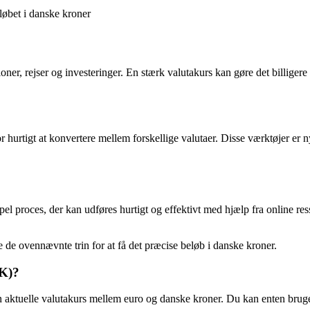
løbet i danske kroner
tioner, rejser og investeringer. En stærk valutakurs kan gøre det billige
 hurtigt at konvertere mellem forskellige valutaer. Disse værktøjer er n
l proces, der kan udføres hurtigt og effektivt med hjælp fra online re
 de ovennævnte trin for at få det præcise beløb i danske kroner.
KK)?
 aktuelle valutakurs mellem euro og danske kroner. Du kan enten bruge 