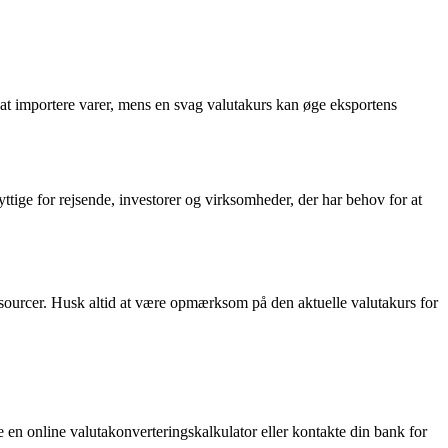
re at importere varer, mens en svag valutakurs kan øge eksportens
yttige for rejsende, investorer og virksomheder, der har behov for at
ssourcer. Husk altid at være opmærksom på den aktuelle valutakurs for
en online valutakonverteringskalkulator eller kontakte din bank for