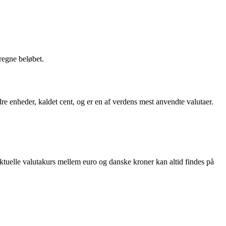
regne beløbet.
e enheder, kaldet cent, og er en af verdens mest anvendte valutaer.
tuelle valutakurs mellem euro og danske kroner kan altid findes på