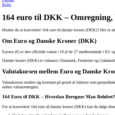
Familie
Bolig
164 euro til DKK – Omregning,
Ønsker du at konvertere 164 euro til danske kroner (DKK)? Her er al
Om Euro og Danske Kroner (DKK)
Euroen (€) er den officielle valuta i 19 af de 27 medlemslande i EU o
Danske kroner (DKK) er valutaen i Danmark, Færøerne og Grønland. Kro
Valutakursen mellem Euro og Danske Kro
Valutakursen ændrer sig konstant på grund af faktorer som geopolitis
online valutaomregner.
164 Euro til DKK – Hvordan Beregner Man Beløbet
For at konvertere 164 euro til danske kroner (DKK) kan du følge den