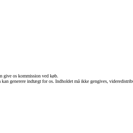
kan give os kommission ved køb.
m kan generere indtægt for os. Indholdet må ikke gengives, videredistrib