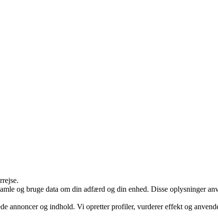
rrejse.
samle og bruge data om din adfærd og din enhed. Disse oplysninger anvend
ede annoncer og indhold. Vi opretter profiler, vurderer effekt og anvende