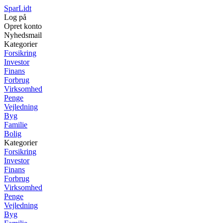
SparLidt
Log på
Opret konto
Nyhedsmail
Kategorier
Forsikring
Investor
Finans
Forbrug
Virksomhed
Penge
Vejledning
Byg
Familie
Bolig
Kategorier
Forsikring
Investor
Finans
Forbrug
Virksomhed
Penge
Vejledning
Byg