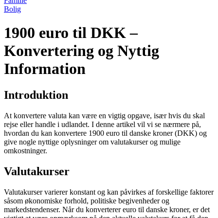
Familie
Bolig
1900 euro til DKK –
Konvertering og Nyttig
Information
Introduktion
At konvertere valuta kan være en vigtig opgave, især hvis du skal
rejse eller handle i udlandet. I denne artikel vil vi se nærmere på,
hvordan du kan konvertere 1900 euro til danske kroner (DKK) og
give nogle nyttige oplysninger om valutakurser og mulige
omkostninger.
Valutakurser
Valutakurser varierer konstant og kan påvirkes af forskellige faktorer
såsom økonomiske forhold, politiske begivenheder og
markedstendenser. Når du konverterer euro til danske kroner, er det