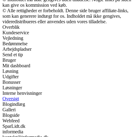
kan give os kommission ved køb.
© Alle rettigheder er forbeholdt. Denne side bruger affiliate-links,
som kan generere indtægt for os. Indholdet må ikke gengives,
videredistribueres eller anvendes uden vores tilladelse.
Overblik
Kundeservice
Vejledning
Bedømmelse
Arbejdspladser
Send et tip
Bruger
Mit dashboard
Løsning
Udgifter
Bonusser
Løsninger
Interne henvisninger
Oversigt
Blogindlæg
Galleri
Blogside
Webfeed
SparLidt.dk
informedia