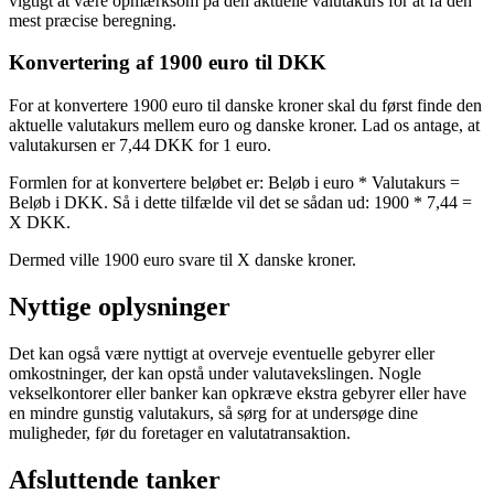
vigtigt at være opmærksom på den aktuelle valutakurs for at få den
mest præcise beregning.
Konvertering af 1900 euro til DKK
For at konvertere 1900 euro til danske kroner skal du først finde den
aktuelle valutakurs mellem euro og danske kroner. Lad os antage, at
valutakursen er 7,44 DKK for 1 euro.
Formlen for at konvertere beløbet er: Beløb i euro * Valutakurs =
Beløb i DKK. Så i dette tilfælde vil det se sådan ud: 1900 * 7,44 =
X DKK.
Dermed ville 1900 euro svare til X danske kroner.
Nyttige oplysninger
Det kan også være nyttigt at overveje eventuelle gebyrer eller
omkostninger, der kan opstå under valutavekslingen. Nogle
vekselkontorer eller banker kan opkræve ekstra gebyrer eller have
en mindre gunstig valutakurs, så sørg for at undersøge dine
muligheder, før du foretager en valutatransaktion.
Afsluttende tanker