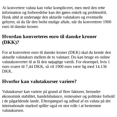
At konvertere valuta kan virke kompliceret, men med den rette
information og forberedelse kan det gøres enkelt og problemfrit.
Husk altid at undersøge den aktuelle valutakurs og eventuelle
gebyrer, så du får den bedst mulige aftale, når du konverterer 1900
euro til danske kroner.
Hvordan konverteres euro til danske kroner
(DKK)?
For at konvertere euro til danske kroner (DKK) skal du kende den
aktuelle valutakurs mellem de to valutaer. Du kan bruge en online
valutakonverter til at få den nøjagtige værdi. For eksempel, hvis 1
euro svarer til 7,44 DKK, så vil 1900 euro være lig med 14.136
DKK.
Hvorfor kan valutakurser variere?
Valutakurser kan variere på grund af flere faktorer, herunder
økonomisk stabilitet, handelsbalance, rentesatser og politiske forhold
i de pågældende lande. Efterspørgsel og udbud af en valuta på det
internationale marked spiller også en stor rolle i at bestemme
valutakursen.