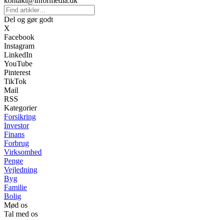
kontakt@informedia.dk
Del og gør godt
X
Facebook
Instagram
LinkedIn
YouTube
Pinterest
TikTok
Mail
RSS
Kategorier
Forsikring
Investor
Finans
Forbrug
Virksomhed
Penge
Vejledning
Byg
Familie
Bolig
Mød os
Tal med os