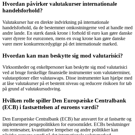
Hvordan påvirker valutakurser internationale
handelsforhold?
Valutakurser har en direkte indvirkning på internationale
handelsforhold, da de bestemmer omkostningerne ved at handle med
andre lande. En stærk dansk krone i forhold til euro kan gøre danske
varer dyrere for eurozonen, mens en svag krone kan gøre danske
varer mere konkurrencedygtige på det internationale marked.
Hvordan kan man beskytte sig mod valutarisici?
Virksomheder og enkeltpersoner kan beskytte sig mod valutarisici
ved at bruge forskellige finansielle instrumenter som valutaterminer,
valutaoptioner eller valutaswaps. Disse instrumenter kan hjælpe med
at låse valutakurser på et bestemt niveau og reducere risikoen for tab
på grund af valutakursudsving.
Hvilken rolle spiller Den Europæiske Centralbank
(ECB) i fastsættelsen af euroens værdi?
Den Europæiske Centralbank (ECB) har ansvaret for at fastsætte og
implementere pengepolitikken for euroområdet. ECBs beslutninger
om rentesatser, kvantitative lempelser og andre politikker kan