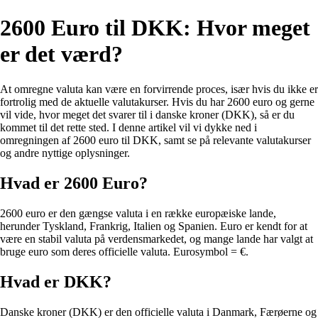
2600 Euro til DKK: Hvor meget
er det værd?
At omregne valuta kan være en forvirrende proces, især hvis du ikke er
fortrolig med de aktuelle valutakurser. Hvis du har 2600 euro og gerne
vil vide, hvor meget det svarer til i danske kroner (DKK), så er du
kommet til det rette sted. I denne artikel vil vi dykke ned i
omregningen af 2600 euro til DKK, samt se på relevante valutakurser
og andre nyttige oplysninger.
Hvad er 2600 Euro?
2600 euro er den gængse valuta i en række europæiske lande,
herunder Tyskland, Frankrig, Italien og Spanien. Euro er kendt for at
være en stabil valuta på verdensmarkedet, og mange lande har valgt at
bruge euro som deres officielle valuta. Eurosymbol = €.
Hvad er DKK?
Danske kroner (DKK) er den officielle valuta i Danmark, Færøerne og