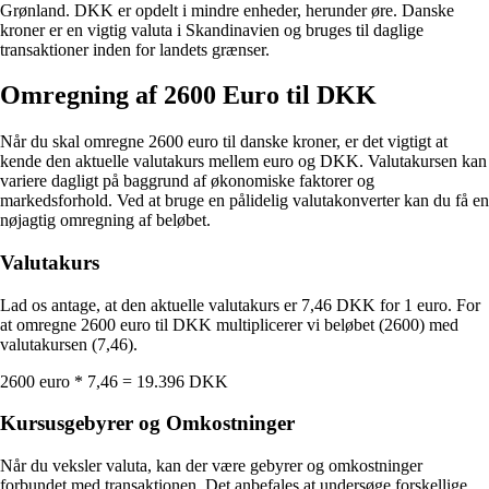
Grønland. DKK er opdelt i mindre enheder, herunder øre. Danske
kroner er en vigtig valuta i Skandinavien og bruges til daglige
transaktioner inden for landets grænser.
Omregning af 2600 Euro til DKK
Når du skal omregne 2600 euro til danske kroner, er det vigtigt at
kende den aktuelle valutakurs mellem euro og DKK. Valutakursen kan
variere dagligt på baggrund af økonomiske faktorer og
markedsforhold. Ved at bruge en pålidelig valutakonverter kan du få en
nøjagtig omregning af beløbet.
Valutakurs
Lad os antage, at den aktuelle valutakurs er 7,46 DKK for 1 euro. For
at omregne 2600 euro til DKK multiplicerer vi beløbet (2600) med
valutakursen (7,46).
2600 euro * 7,46 = 19.396 DKK
Kursusgebyrer og Omkostninger
Når du veksler valuta, kan der være gebyrer og omkostninger
forbundet med transaktionen. Det anbefales at undersøge forskellige