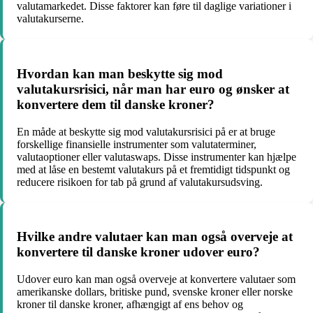
valutamarkedet. Disse faktorer kan føre til daglige variationer i
valutakurserne.
Hvordan kan man beskytte sig mod
valutakursrisici, når man har euro og ønsker at
konvertere dem til danske kroner?
En måde at beskytte sig mod valutakursrisici på er at bruge
forskellige finansielle instrumenter som valutaterminer,
valutaoptioner eller valutaswaps. Disse instrumenter kan hjælpe
med at låse en bestemt valutakurs på et fremtidigt tidspunkt og
reducere risikoen for tab på grund af valutakursudsving.
Hvilke andre valutaer kan man også overveje at
konvertere til danske kroner udover euro?
Udover euro kan man også overveje at konvertere valutaer som
amerikanske dollars, britiske pund, svenske kroner eller norske
kroner til danske kroner, afhængigt af ens behov og