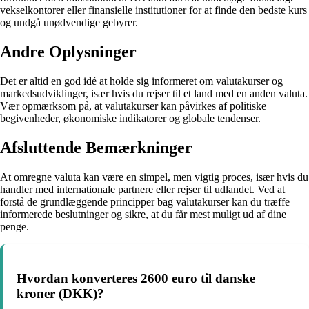
vekselkontorer eller finansielle institutioner for at finde den bedste kurs
og undgå unødvendige gebyrer.
Andre Oplysninger
Det er altid en god idé at holde sig informeret om valutakurser og
markedsudviklinger, især hvis du rejser til et land med en anden valuta.
Vær opmærksom på, at valutakurser kan påvirkes af politiske
begivenheder, økonomiske indikatorer og globale tendenser.
Afsluttende Bemærkninger
At omregne valuta kan være en simpel, men vigtig proces, især hvis du
handler med internationale partnere eller rejser til udlandet. Ved at
forstå de grundlæggende principper bag valutakurser kan du træffe
informerede beslutninger og sikre, at du får mest muligt ud af dine
penge.
Hvordan konverteres 2600 euro til danske
kroner (DKK)?