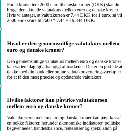
For at konvertere 2600 euro til danske kroner (DKK) skal du
bruge den aktuelle valutakurs mellem euro og danske kroner.
Hvis vi antager, at valutakursen er 7,44 DKK for 1 euro, så vil
2600 euro svare til 2600 * 7,44 = 19.344 DKK.
Hvad er den gennemsnitlige valutakurs mellem
euro og danske kroner?
Den gennemsnitlige valutakurs mellem euro og danske kroner
kan variere dagligt afhængigt af markedet. Det er en god idé at
tjekke med din bank eller online valutakonverteringsværktøjer
for at få den mest præcise og opdaterede valutakurs.
Hvilke faktorer kan påvirke valutakursen
mellem euro og danske kroner?
Valutakurserne mellem euro og danske kroner kan påvirkes af
en række faktorer, herunder økonomiske indikatorer, politiske
begivenheder, handelsbalance, rentesatser og spekulation på