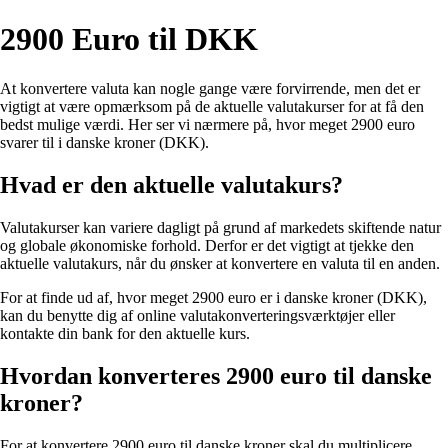
2900 Euro til DKK
At konvertere valuta kan nogle gange være forvirrende, men det er
vigtigt at være opmærksom på de aktuelle valutakurser for at få den
bedst mulige værdi. Her ser vi nærmere på, hvor meget 2900 euro
svarer til i danske kroner (DKK).
Hvad er den aktuelle valutakurs?
Valutakurser kan variere dagligt på grund af markedets skiftende natur
og globale økonomiske forhold. Derfor er det vigtigt at tjekke den
aktuelle valutakurs, når du ønsker at konvertere en valuta til en anden.
For at finde ud af, hvor meget 2900 euro er i danske kroner (DKK),
kan du benytte dig af online valutakonverteringsværktøjer eller
kontakte din bank for den aktuelle kurs.
Hvordan konverteres 2900 euro til danske
kroner?
For at konvertere 2900 euro til danske kroner skal du multiplicere