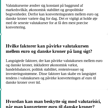
Valutakurserne ændrer sig konstant på baggrund af
markedsvilkår, økonomisk stabilitet og geopolitiske
begivenheder. Derfor kan konverteringsraten mellem euro og
danske kroner variere dag for dag. Det er vigtigt at holde øje
med de seneste valutakurser for at få den mest præcise
konvertering.
Hvilke faktorer kan påvirke valutakursen
mellem euro og danske kroner på lang sigt?
Langsigtede faktorer, der kan påvirke valutakursen mellem euro
og danske kroner, inkluderer økonomisk vækst,
handelsbalancer, politisk stabilitet, renteniveauer og
investeringsstrømme. Disse faktorer kan skabe en langsigtet
tendens i valutakursen og påvirke konverteringen af euro til
danske kroner over tid.
Hvordan kan man beskytte sig mod valutarisici,
når man konverterer euro til danske kroner?