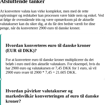
Afsluttende tanker
At konvertere valuta kan virke komplekst, men med de rette
oplysninger og redskaber kan processen være både nem og enkel. Ved
at følge de ovenstående trin og være opmærksom på de aktuelle
valutakurser kan du sikre dig, at du får den bedste værdi for dine
penge, når du konverterer 2900 euro til danske kroner.
Hvordan konverteres euro til danske kroner
(EUR til DKK)?
For at konvertere euro til danske kroner multiplicerer du det
beløb i euro med den aktuelle valutakurs. For eksempel, hvis du
har 2900 euro og valutakursen er 7,45 DKK for 1 euro, så vil
2900 euro svare til 2900 * 7,45 = 21.605 DKK.
Hvordan påvirker valutakurser og
markedsvilkår konverteringen af euro til danske
kroner?