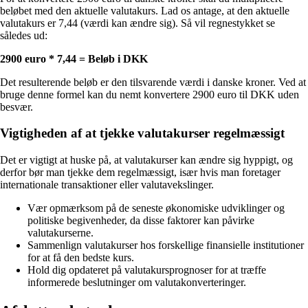
beløbet med den aktuelle valutakurs. Lad os antage, at den aktuelle
valutakurs er 7,44 (værdi kan ændre sig). Så vil regnestykket se
således ud:
2900 euro * 7,44 = Beløb i DKK
Det resulterende beløb er den tilsvarende værdi i danske kroner. Ved at
bruge denne formel kan du nemt konvertere 2900 euro til DKK uden
besvær.
Vigtigheden af at tjekke valutakurser regelmæssigt
Det er vigtigt at huske på, at valutakurser kan ændre sig hyppigt, og
derfor bør man tjekke dem regelmæssigt, især hvis man foretager
internationale transaktioner eller valutavekslinger.
Vær opmærksom på de seneste økonomiske udviklinger og
politiske begivenheder, da disse faktorer kan påvirke
valutakurserne.
Sammenlign valutakurser hos forskellige finansielle institutioner
for at få den bedste kurs.
Hold dig opdateret på valutakursprognoser for at træffe
informerede beslutninger om valutakonverteringer.