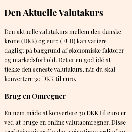
Den Aktuelle Valutakurs
Den aktuelle valutakurs mellem den danske
krone (DKK) og euro (EUR) kan variere
dagligt på baggrund af økonomiske faktorer
og markedsforhold. Det er en god idé at
tjekke den seneste valutakurs, når du skal
konvertere 30 DKK til euro.
Brug en Omregner
En nem måde at konvertere 30 DKK til euro er
ved at bruge en online valutaomregner. Disse
værktøjer giver dig den nøjagtige værdi af 30