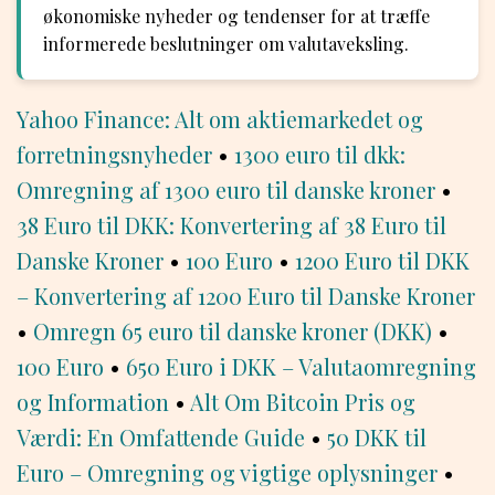
økonomiske nyheder og tendenser for at træffe
informerede beslutninger om valutaveksling.
Yahoo Finance: Alt om aktiemarkedet og
forretningsnyheder
•
1300 euro til dkk:
Omregning af 1300 euro til danske kroner
•
38 Euro til DKK: Konvertering af 38 Euro til
Danske Kroner
•
100 Euro
•
1200 Euro til DKK
– Konvertering af 1200 Euro til Danske Kroner
•
Omregn 65 euro til danske kroner (DKK)
•
100 Euro
•
650 Euro i DKK – Valutaomregning
og Information
•
Alt Om Bitcoin Pris og
Værdi: En Omfattende Guide
•
50 DKK til
Euro – Omregning og vigtige oplysninger
•