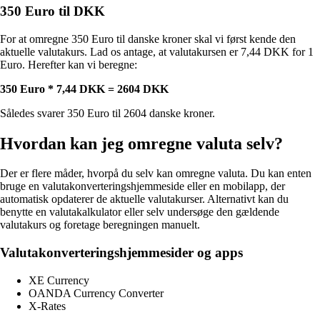
350 Euro til DKK
For at omregne 350 Euro til danske kroner skal vi først kende den
aktuelle valutakurs. Lad os antage, at valutakursen er 7,44 DKK for 1
Euro. Herefter kan vi beregne:
350 Euro * 7,44 DKK = 2604 DKK
Således svarer 350 Euro til 2604 danske kroner.
Hvordan kan jeg omregne valuta selv?
Der er flere måder, hvorpå du selv kan omregne valuta. Du kan enten
bruge en valutakonverteringshjemmeside eller en mobilapp, der
automatisk opdaterer de aktuelle valutakurser. Alternativt kan du
benytte en valutakalkulator eller selv undersøge den gældende
valutakurs og foretage beregningen manuelt.
Valutakonverteringshjemmesider og apps
XE Currency
OANDA Currency Converter
X-Rates