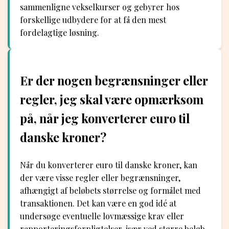
sammenligne vekselkurser og gebyrer hos
forskellige udbydere for at få den mest
fordelagtige løsning.
Er der nogen begrænsninger eller
regler, jeg skal være opmærksom
på, når jeg konverterer euro til
danske kroner?
Når du konverterer euro til danske kroner, kan
der være visse regler eller begrænsninger,
afhængigt af beløbets størrelse og formålet med
transaktionen. Det kan være en god idé at
undersøge eventuelle lovmæssige krav eller
rapporteringsforpligtelser, især ved større beløb.