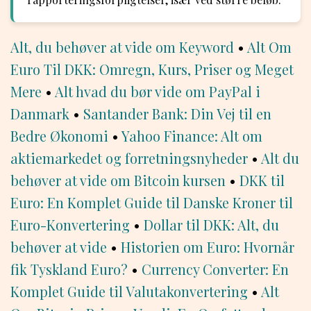
Alt, du behøver at vide om Keyword
•
Alt Om
Euro Til DKK: Omregn, Kurs, Priser og Meget
Mere
•
Alt hvad du bør vide om PayPal i
Danmark
•
Santander Bank: Din Vej til en
Bedre Økonomi
•
Yahoo Finance: Alt om
aktiemarkedet og forretningsnyheder
•
Alt du
behøver at vide om Bitcoin kursen
•
DKK til
Euro: En Komplet Guide til Danske Kroner til
Euro-Konvertering
•
Dollar til DKK: Alt, du
behøver at vide
•
Historien om Euro: Hvornår
fik Tyskland Euro?
•
Currency Converter: En
Komplet Guide til Valutakonvertering
•
Alt