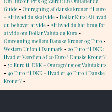
Om Bitcoin Pris og Værdi: En Omfattende
Guide
•
Omregning af danske kroner til euro
– Alt hvad du skal vide
•
Dollar Kurs: Alt hvad
du behøver at vide
•
Alt hvad du har brug for
at vide om Dollar Valuta og Kurs
•
Omregning mellem Danske Kroner og Euro
•
Western Union i Danmark
•
20 Euro til DKK:
Hvad er Værdien Af 20 Euro i Danske Kroner?
•
50 Euro til DKK – Omregning og Valutakurs
•
40 Euro til DKK – Hvad er 40 Euro i Danske
Kroner?
•