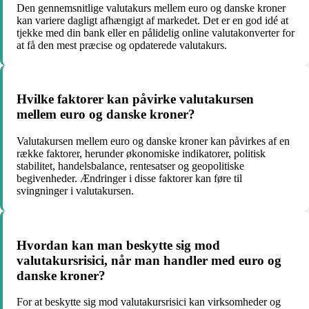
Den gennemsnitlige valutakurs mellem euro og danske kroner
kan variere dagligt afhængigt af markedet. Det er en god idé at
tjekke med din bank eller en pålidelig online valutakonverter for
at få den mest præcise og opdaterede valutakurs.
Hvilke faktorer kan påvirke valutakursen
mellem euro og danske kroner?
Valutakursen mellem euro og danske kroner kan påvirkes af en
række faktorer, herunder økonomiske indikatorer, politisk
stabilitet, handelsbalance, rentesatser og geopolitiske
begivenheder. Ændringer i disse faktorer kan føre til
svingninger i valutakursen.
Hvordan kan man beskytte sig mod
valutakursrisici, når man handler med euro og
danske kroner?
For at beskytte sig mod valutakursrisici kan virksomheder og