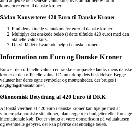
altid at tjekke den seneste valutakurs, hvis du har behov for at
konvertere euro til danske kroner.
Sådan Konverteres 420 Euro til Danske Kroner
Find den aktuelle valutakurs for euro til danske kroner.
Multiplyr det ønskede beløb (i dette tilfælde 420 euro) med den
aktuelle valutakurs.
Du vil få det tilsvarende beløb i danske kroner.
Information om Euro og Danske Kroner
Euro er den officielle valuta i en række europæiske lande, mens danske
kroner er den officielle valuta i Danmark og dets besiddelser. Begge
valutaer har deres egne symboler og møntenheder, der bruges i
dagligdagstransaktioner.
Økonomisk Betydning af 420 Euro til DKK
At forstå værdien af 420 euro i danske kroner kan hjælpe med at
vurdere økonomiske situationer, planlægge rejsebudgetter eller foretage
internationale køb. Det er vigtigt at være opmærksom på valutakursen
og eventuelle gebyrer, der kan påvirke det endelige beløb.