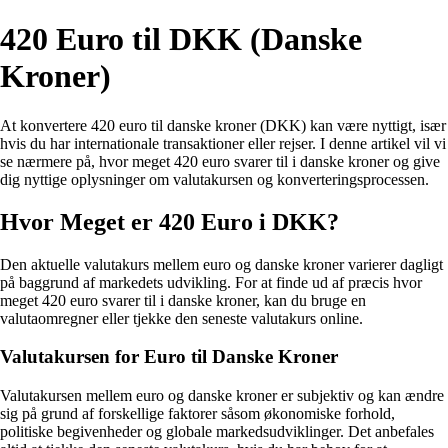
420 Euro til DKK (Danske
Kroner)
At konvertere 420 euro til danske kroner (DKK) kan være nyttigt, især
hvis du har internationale transaktioner eller rejser. I denne artikel vil vi
se nærmere på, hvor meget 420 euro svarer til i danske kroner og give
dig nyttige oplysninger om valutakursen og konverteringsprocessen.
Hvor Meget er 420 Euro i DKK?
Den aktuelle valutakurs mellem euro og danske kroner varierer dagligt
på baggrund af markedets udvikling. For at finde ud af præcis hvor
meget 420 euro svarer til i danske kroner, kan du bruge en
valutaomregner eller tjekke den seneste valutakurs online.
Valutakursen for Euro til Danske Kroner
Valutakursen mellem euro og danske kroner er subjektiv og kan ændre
sig på grund af forskellige faktorer såsom økonomiske forhold,
politiske begivenheder og globale markedsudviklinger. Det anbefales