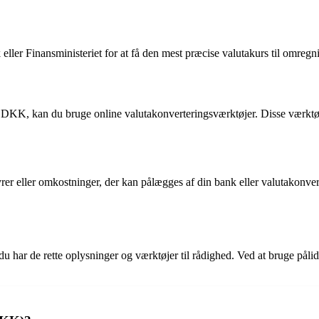
 eller Finansministeriet for at få den mest præcise valutakurs til omreg
DKK, kan du bruge online valutakonverteringsværktøjer. Disse værktøje
byrer eller omkostninger, der kan pålægges af din bank eller valutakonve
u har de rette oplysninger og værktøjer til rådighed. Ved at bruge påli