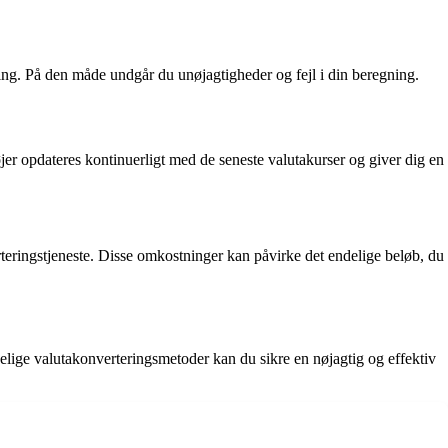
ning. På den måde undgår du unøjagtigheder og fejl i din beregning.
r opdateres kontinuerligt med de seneste valutakurser og giver dig en
rteringstjeneste. Disse omkostninger kan påvirke det endelige beløb, du
delige valutakonverteringsmetoder kan du sikre en nøjagtig og effektiv