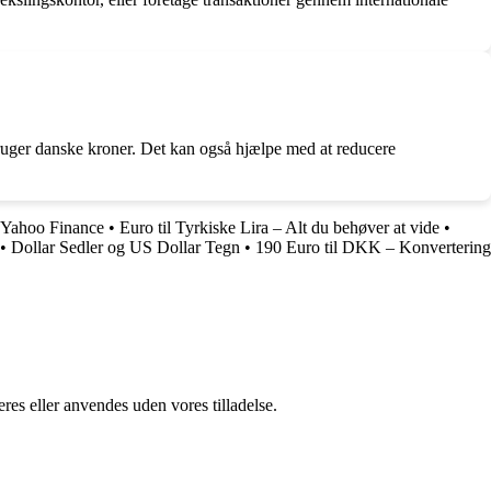
 bruger danske kroner. Det kan også hjælpe med at reducere
Yahoo Finance
•
Euro til Tyrkiske Lira – Alt du behøver at vide
•
•
Dollar Sedler og US Dollar Tegn
•
190 Euro til DKK – Konvertering
res eller anvendes uden vores tilladelse.