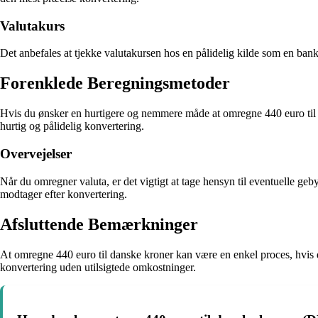
Valutakurs
Det anbefales at tjekke valutakursen hos en pålidelig kilde som en bank
Forenklede Beregningsmetoder
Hvis du ønsker en hurtigere og nemmere måde at omregne 440 euro til 
hurtig og pålidelig konvertering.
Overvejelser
Når du omregner valuta, er det vigtigt at tage hensyn til eventuelle ge
modtager efter konvertering.
Afsluttende Bemærkninger
At omregne 440 euro til danske kroner kan være en enkel proces, hvis d
konvertering uden utilsigtede omkostninger.