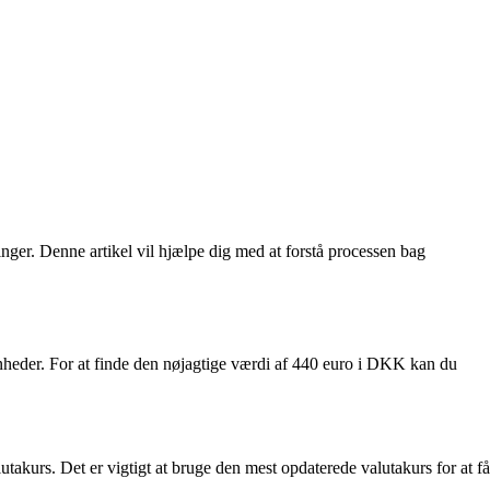
inger. Denne artikel vil hjælpe dig med at forstå processen bag
enheder. For at finde den nøjagtige værdi af 440 euro i DKK kan du
utakurs. Det er vigtigt at bruge den mest opdaterede valutakurs for at få