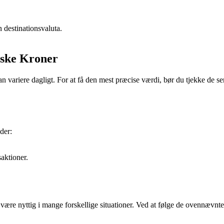
destinationsvaluta.
nske Kroner
 variere dagligt. For at få den mest præcise værdi, bør du tjekke de se
der:
saktioner.
ære nyttig i mange forskellige situationer. Ved at følge de ovennævnte 