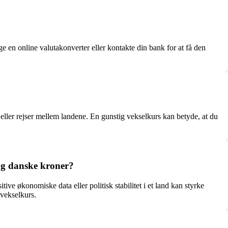
 en online valutakonverter eller kontakte din bank for at få den
eller rejser mellem landene. En gunstig vekselkurs kan betyde, at du
og danske kroner?
e økonomiske data eller politisk stabilitet i et land kan styrke
 vekselkurs.