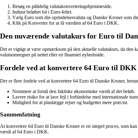
Besøg en pålidelig valutakonverteringshjemmeside.
Indtast beløbet 64 i Euro-feltet.
Vælg Euro som din oprindelsesvaluta og Danske Kroner som din 
Klik på Konverter for at få værdien af 64 Euro i DKK.
Den nuværende valutakurs for Euro til Da
Det er vigtigt at være opmærksom på den aktuelle valutakurs, da den kan
valutaomregner på nettet eller en finansiel nyhedsside.
Fordele ved at konvertere 64 Euro til DKK
Der er flere fordele ved at konvertere 64 Euro til Danske Kroner, herun
Nemmere at forstå den faktiske økonomiske værdi af det beløb.
Lavere risiko for at lave fejl i forbindelse med internationale tran
Mulighed for at planlægge rejser og budgetter mere præcist.
Sammenfatning
At konvertere 64 Euro til Danske Kroner er en simpel proces, som kan v
værdi af 64 Euro i DKK.