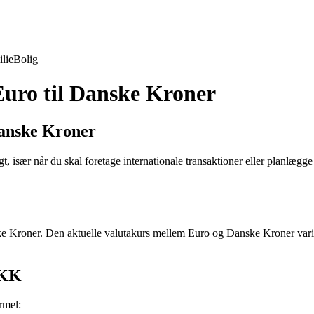
lie
Bolig
Euro til Danske Kroner
 Danske Kroner
 især når du skal foretage internationale transaktioner eller planlægge 
ke Kroner. Den aktuelle valutakurs mellem Euro og Danske Kroner var
DKK
rmel: