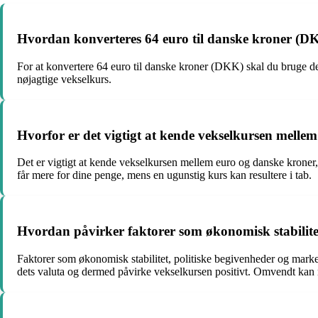
Hvordan konverteres 64 euro til danske kroner (D
For at konvertere 64 euro til danske kroner (DKK) skal du bruge de
nøjagtige vekselkurs.
Hvorfor er det vigtigt at kende vekselkursen melle
Det er vigtigt at kende vekselkursen mellem euro og danske kroner, 
får mere for dine penge, mens en ugunstig kurs kan resultere i tab.
Hvordan påvirker faktorer som økonomisk stabilite
Faktorer som økonomisk stabilitet, politiske begivenheder og marked
dets valuta og dermed påvirke vekselkursen positivt. Omvendt kan n