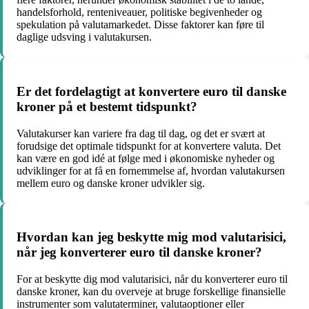
handelsforhold, renteniveauer, politiske begivenheder og
spekulation på valutamarkedet. Disse faktorer kan føre til
daglige udsving i valutakursen.
Er det fordelagtigt at konvertere euro til danske
kroner på et bestemt tidspunkt?
Valutakurser kan variere fra dag til dag, og det er svært at
forudsige det optimale tidspunkt for at konvertere valuta. Det
kan være en god idé at følge med i økonomiske nyheder og
udviklinger for at få en fornemmelse af, hvordan valutakursen
mellem euro og danske kroner udvikler sig.
Hvordan kan jeg beskytte mig mod valutarisici,
når jeg konverterer euro til danske kroner?
For at beskytte dig mod valutarisici, når du konverterer euro til
danske kroner, kan du overveje at bruge forskellige finansielle
instrumenter som valutaterminer, valutaoptioner eller