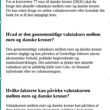
For at konvertere 77 euro til danske kroner (DKK) skal du
bruge den aktuelle valutakurs mellem euro og danske kroner.
Du kan enten bruge en online valutakonverter eller kontakte din
bank for at få den nøjagtige kurs.
Hvad er den gennemsnitlige valutakurs mellem
euro og danske kroner?
Den gennemsnitlige valutakurs mellem euro og danske kroner
varierer dagligt og kan påvirkes af forskellige faktorer såsom
økonomiske forhold, politiske begivenheder og
markedsudviklinger. Det anbefales at tjekke den aktuelle
valutakurs på en pålidelig kilde som f.eks. en finansiel
nyhedsside eller en valutaomregner.
Hvilke faktorer kan påvirke valutakursen
mellem euro og danske kroner?
Valutakursen mellem euro og danske kroner kan påvirkes af
flere faktorer, herunder økonomisk stabilitet i de to lande,