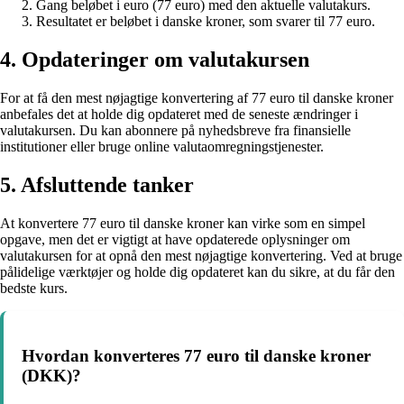
Gang beløbet i euro (77 euro) med den aktuelle valutakurs.
Resultatet er beløbet i danske kroner, som svarer til 77 euro.
4. Opdateringer om valutakursen
For at få den mest nøjagtige konvertering af 77 euro til danske kroner
anbefales det at holde dig opdateret med de seneste ændringer i
valutakursen. Du kan abonnere på nyhedsbreve fra finansielle
institutioner eller bruge online valutaomregningstjenester.
5. Afsluttende tanker
At konvertere 77 euro til danske kroner kan virke som en simpel
opgave, men det er vigtigt at have opdaterede oplysninger om
valutakursen for at opnå den mest nøjagtige konvertering. Ved at bruge
pålidelige værktøjer og holde dig opdateret kan du sikre, at du får den
bedste kurs.
Hvordan konverteres 77 euro til danske kroner
(DKK)?