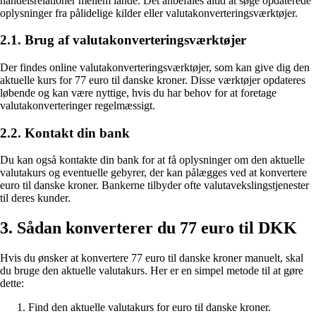
handelsrelationer mellem lande. Det anbefales altid at søge opdaterede
oplysninger fra pålidelige kilder eller valutakonverteringsværktøjer.
2.1. Brug af valutakonverteringsværktøjer
Der findes online valutakonverteringsværktøjer, som kan give dig den
aktuelle kurs for 77 euro til danske kroner. Disse værktøjer opdateres
løbende og kan være nyttige, hvis du har behov for at foretage
valutakonverteringer regelmæssigt.
2.2. Kontakt din bank
Du kan også kontakte din bank for at få oplysninger om den aktuelle
valutakurs og eventuelle gebyrer, der kan pålægges ved at konvertere
euro til danske kroner. Bankerne tilbyder ofte valutavekslingstjenester
til deres kunder.
3. Sådan konverterer du 77 euro til DKK
Hvis du ønsker at konvertere 77 euro til danske kroner manuelt, skal
du bruge den aktuelle valutakurs. Her er en simpel metode til at gøre
dette:
Find den aktuelle valutakurs for euro til danske kroner.