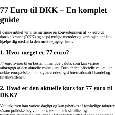
77 Euro til DKK – En komplet
guide
I denne artikel vil vi se nærmere på konverteringen af 77 euro til
danske kroner (DKK) og se på mulige metoder og værktøjer, der kan
hjælpe dig med at få den mest nøjagtige kurs.
1. Hvor meget er 77 euro?
77 euro svarer til en bestemt mængde valuta, som kan variere
afhængigt af den aktuelle valutakurs. Euro er den officielle valuta i en
række europæiske lande og anvendes også internationalt i handel og
finansverdenen.
2. Hvad er den aktuelle kurs for 77 euro til
DKK?
Valutakursen kan variere dagligt og kan påvirkes af forskellige faktorer
såsom politiske begivenheder, økonomisk stabilitet og