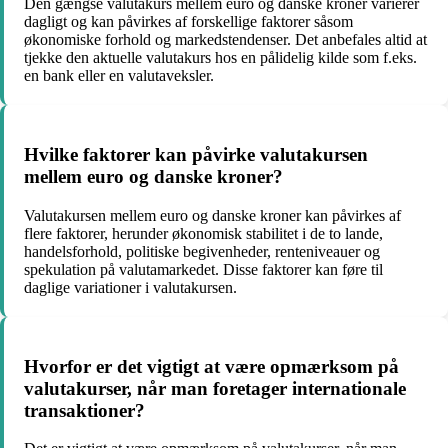
Den gængse valutakurs mellem euro og danske kroner varierer
dagligt og kan påvirkes af forskellige faktorer såsom
økonomiske forhold og markedstendenser. Det anbefales altid at
tjekke den aktuelle valutakurs hos en pålidelig kilde som f.eks.
en bank eller en valutaveksler.
Hvilke faktorer kan påvirke valutakursen
mellem euro og danske kroner?
Valutakursen mellem euro og danske kroner kan påvirkes af
flere faktorer, herunder økonomisk stabilitet i de to lande,
handelsforhold, politiske begivenheder, renteniveauer og
spekulation på valutamarkedet. Disse faktorer kan føre til
daglige variationer i valutakursen.
Hvorfor er det vigtigt at være opmærksom på
valutakurser, når man foretager internationale
transaktioner?