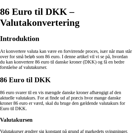
86 Euro til DKK –
Valutakonvertering
Introduktion
At konvertere valuta kan være en forvirrende proces, især når man står
over for små beløb som 86 euro. I denne artikel vil vi se på, hvordan
du kan konvertere 86 euro til danske kroner (DKK) og få en bedre
forståelse af valutakurser.
86 Euro til DKK
86 euro svarer til en vis mængde danske kroner afhængigt af den
aktuelle valutakurs. For at finde ud af præcis hvor mange danske
kroner 86 euro er værd, skal du bruge den gældende valutakurs for
Euro til DKK.
Valutakursen
Valutakurser ændrer sig konstant på grund af markedets svingninger.