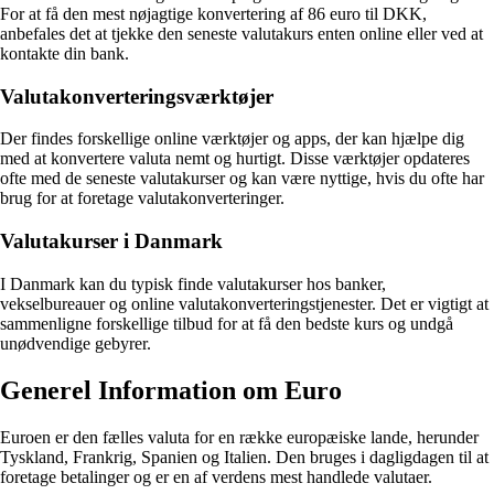
For at få den mest nøjagtige konvertering af 86 euro til DKK,
anbefales det at tjekke den seneste valutakurs enten online eller ved at
kontakte din bank.
Valutakonverteringsværktøjer
Der findes forskellige online værktøjer og apps, der kan hjælpe dig
med at konvertere valuta nemt og hurtigt. Disse værktøjer opdateres
ofte med de seneste valutakurser og kan være nyttige, hvis du ofte har
brug for at foretage valutakonverteringer.
Valutakurser i Danmark
I Danmark kan du typisk finde valutakurser hos banker,
vekselbureauer og online valutakonverteringstjenester. Det er vigtigt at
sammenligne forskellige tilbud for at få den bedste kurs og undgå
unødvendige gebyrer.
Generel Information om Euro
Euroen er den fælles valuta for en række europæiske lande, herunder
Tyskland, Frankrig, Spanien og Italien. Den bruges i dagligdagen til at
foretage betalinger og er en af verdens mest handlede valutaer.