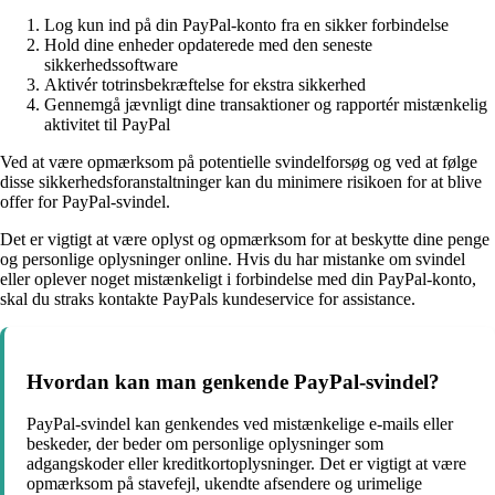
Log kun ind på din PayPal-konto fra en sikker forbindelse
Hold dine enheder opdaterede med den seneste
sikkerhedssoftware
Aktivér totrinsbekræftelse for ekstra sikkerhed
Gennemgå jævnligt dine transaktioner og rapportér mistænkelig
aktivitet til PayPal
Ved at være opmærksom på potentielle svindelforsøg og ved at følge
disse sikkerhedsforanstaltninger kan du minimere risikoen for at blive
offer for PayPal-svindel.
Det er vigtigt at være oplyst og opmærksom for at beskytte dine penge
og personlige oplysninger online. Hvis du har mistanke om svindel
eller oplever noget mistænkeligt i forbindelse med din PayPal-konto,
skal du straks kontakte PayPals kundeservice for assistance.
Hvordan kan man genkende PayPal-svindel?
PayPal-svindel kan genkendes ved mistænkelige e-mails eller
beskeder, der beder om personlige oplysninger som
adgangskoder eller kreditkortoplysninger. Det er vigtigt at være
opmærksom på stavefejl, ukendte afsendere og urimelige