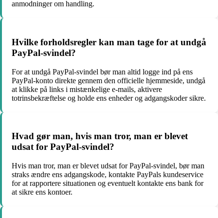
anmodninger om handling.
Hvilke forholdsregler kan man tage for at undgå
PayPal-svindel?
For at undgå PayPal-svindel bør man altid logge ind på ens
PayPal-konto direkte gennem den officielle hjemmeside, undgå
at klikke på links i mistænkelige e-mails, aktivere
totrinsbekræftelse og holde ens enheder og adgangskoder sikre.
Hvad gør man, hvis man tror, man er blevet
udsat for PayPal-svindel?
Hvis man tror, man er blevet udsat for PayPal-svindel, bør man
straks ændre ens adgangskode, kontakte PayPals kundeservice
for at rapportere situationen og eventuelt kontakte ens bank for
at sikre ens kontoer.