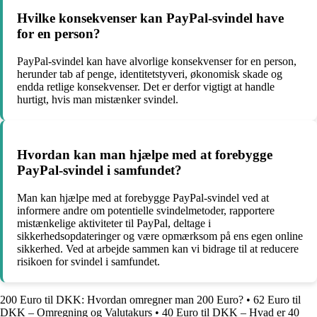
Hvilke konsekvenser kan PayPal-svindel have
for en person?
PayPal-svindel kan have alvorlige konsekvenser for en person,
herunder tab af penge, identitetstyveri, økonomisk skade og
endda retlige konsekvenser. Det er derfor vigtigt at handle
hurtigt, hvis man mistænker svindel.
Hvordan kan man hjælpe med at forebygge
PayPal-svindel i samfundet?
Man kan hjælpe med at forebygge PayPal-svindel ved at
informere andre om potentielle svindelmetoder, rapportere
mistænkelige aktiviteter til PayPal, deltage i
sikkerhedsopdateringer og være opmærksom på ens egen online
sikkerhed. Ved at arbejde sammen kan vi bidrage til at reducere
risikoen for svindel i samfundet.
200 Euro til DKK: Hvordan omregner man 200 Euro?
•
62 Euro til
DKK – Omregning og Valutakurs
•
40 Euro til DKK – Hvad er 40