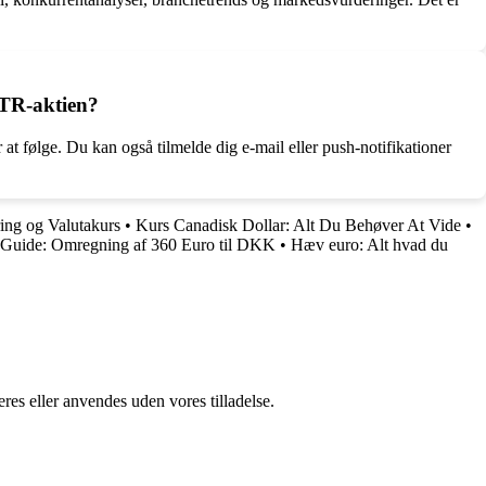
STR-aktien?
at følge. Du kan også tilmelde dig e-mail eller push-notifikationer
ing og Valutakurs
•
Kurs Canadisk Dollar: Alt Du Behøver At Vide
•
Guide: Omregning af 360 Euro til DKK
•
Hæv euro: Alt hvad du
res eller anvendes uden vores tilladelse.