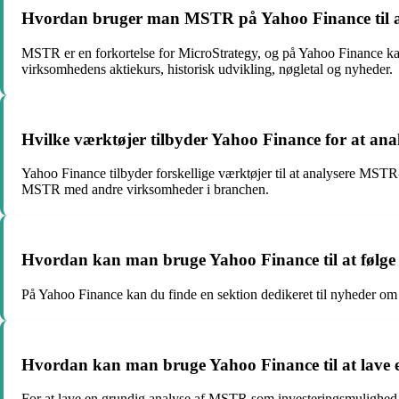
Hvordan bruger man MSTR på Yahoo Finance til at
MSTR er en forkortelse for MicroStrategy, og på Yahoo Finance kan
virksomhedens aktiekurs, historisk udvikling, nøgletal og nyheder.
Hvilke værktøjer tilbyder Yahoo Finance for at an
Yahoo Finance tilbyder forskellige værktøjer til at analysere MSTR-
MSTR med andre virksomheder i branchen.
Hvordan kan man bruge Yahoo Finance til at følge
På Yahoo Finance kan du finde en sektion dedikeret til nyheder om
Hvordan kan man bruge Yahoo Finance til at lave 
For at lave en grundig analyse af MSTR som investeringsmulighed k