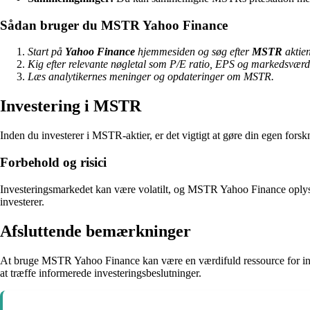
Sådan bruger du MSTR Yahoo Finance
Start på
Yahoo Finance
hjemmesiden og søg efter
MSTR
aktien
Kig efter relevante nøgletal som P/E ratio, EPS og markedsværd
Læs analytikernes meninger og opdateringer om MSTR.
Investering i MSTR
Inden du investerer i MSTR-aktier, er det vigtigt at gøre din egen forskn
Forbehold og risici
Investeringsmarkedet kan være volatilt, og MSTR Yahoo Finance oplysnin
investerer.
Afsluttende bemærkninger
At bruge MSTR Yahoo Finance kan være en værdifuld ressource for inve
at træffe informerede investeringsbeslutninger.