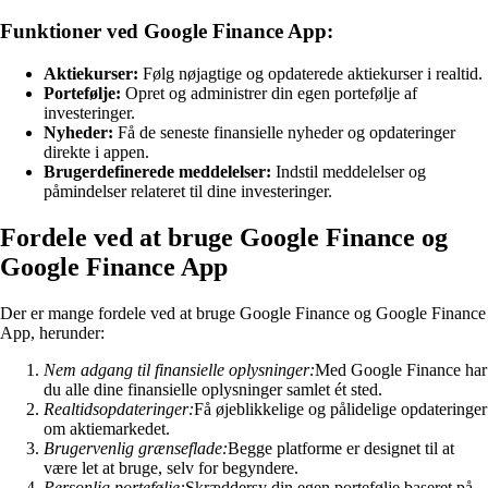
Funktioner ved Google Finance App:
Aktiekurser:
Følg nøjagtige og opdaterede aktiekurser i realtid.
Portefølje:
Opret og administrer din egen portefølje af
investeringer.
Nyheder:
Få de seneste finansielle nyheder og opdateringer
direkte i appen.
Brugerdefinerede meddelelser:
Indstil meddelelser og
påmindelser relateret til dine investeringer.
Fordele ved at bruge Google Finance og
Google Finance App
Der er mange fordele ved at bruge Google Finance og Google Finance
App, herunder:
Nem adgang til finansielle oplysninger:
Med Google Finance har
du alle dine finansielle oplysninger samlet ét sted.
Realtidsopdateringer:
Få øjeblikkelige og pålidelige opdateringer
om aktiemarkedet.
Brugervenlig grænseflade:
Begge platforme er designet til at
være let at bruge, selv for begyndere.
Personlig portefølje:
Skræddersy din egen portefølje baseret på