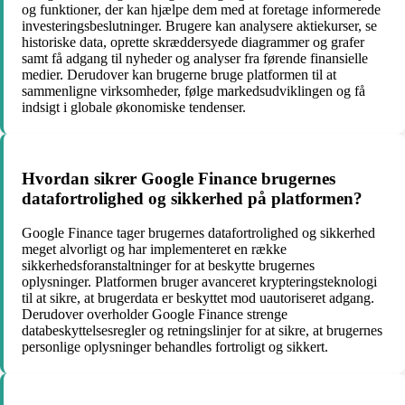
og funktioner, der kan hjælpe dem med at foretage informerede
investeringsbeslutninger. Brugere kan analysere aktiekurser, se
historiske data, oprette skræddersyede diagrammer og grafer
samt få adgang til nyheder og analyser fra førende finansielle
medier. Derudover kan brugerne bruge platformen til at
sammenligne virksomheder, følge markedsudviklingen og få
indsigt i globale økonomiske tendenser.
Hvordan sikrer Google Finance brugernes
datafortrolighed og sikkerhed på platformen?
Google Finance tager brugernes datafortrolighed og sikkerhed
meget alvorligt og har implementeret en række
sikkerhedsforanstaltninger for at beskytte brugernes
oplysninger. Platformen bruger avanceret krypteringsteknologi
til at sikre, at brugerdata er beskyttet mod uautoriseret adgang.
Derudover overholder Google Finance strenge
databeskyttelsesregler og retningslinjer for at sikre, at brugernes
personlige oplysninger behandles fortroligt og sikkert.