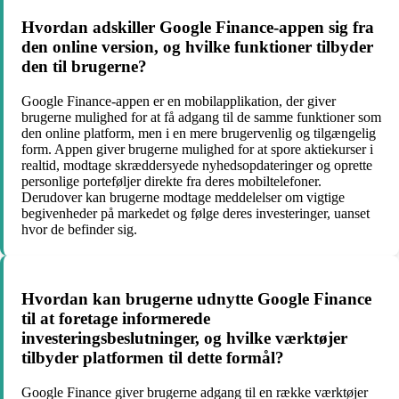
Hvordan adskiller Google Finance-appen sig fra
den online version, og hvilke funktioner tilbyder
den til brugerne?
Google Finance-appen er en mobilapplikation, der giver
brugerne mulighed for at få adgang til de samme funktioner som
den online platform, men i en mere brugervenlig og tilgængelig
form. Appen giver brugerne mulighed for at spore aktiekurser i
realtid, modtage skræddersyede nyhedsopdateringer og oprette
personlige porteføljer direkte fra deres mobiltelefoner.
Derudover kan brugerne modtage meddelelser om vigtige
begivenheder på markedet og følge deres investeringer, uanset
hvor de befinder sig.
Hvordan kan brugerne udnytte Google Finance
til at foretage informerede
investeringsbeslutninger, og hvilke værktøjer
tilbyder platformen til dette formål?
Google Finance giver brugerne adgang til en række værktøjer