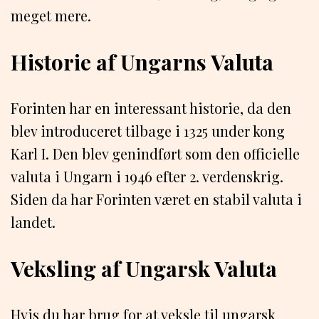
meget mere.
Historie af Ungarns Valuta
Forinten har en interessant historie, da den
blev introduceret tilbage i 1325 under kong
Karl I. Den blev genindført som den officielle
valuta i Ungarn i 1946 efter 2. verdenskrig.
Siden da har Forinten været en stabil valuta i
landet.
Veksling af Ungarsk Valuta
Hvis du har brug for at veksle til ungarsk