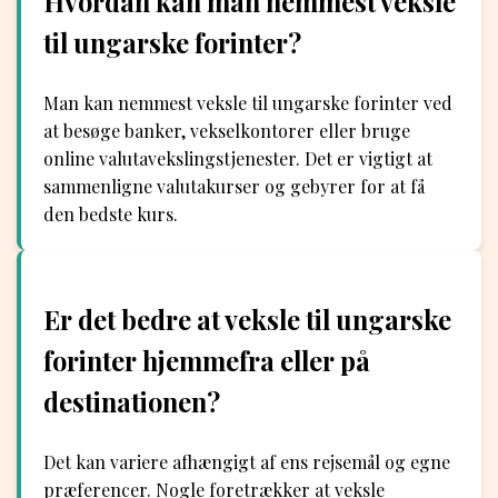
Hvordan kan man nemmest veksle
til ungarske forinter?
Man kan nemmest veksle til ungarske forinter ved
at besøge banker, vekselkontorer eller bruge
online valutavekslingstjenester. Det er vigtigt at
sammenligne valutakurser og gebyrer for at få
den bedste kurs.
Er det bedre at veksle til ungarske
forinter hjemmefra eller på
destinationen?
Det kan variere afhængigt af ens rejsemål og egne
præferencer. Nogle foretrækker at veksle