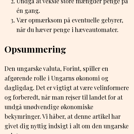
Undgå at veksle store mængder penge på
én gang.
Vær opmærksom på eventuelle gebyrer,
når du hæver penge i hæveautomater.
Opsummering
Den ungarske valuta, Forint, spiller en
afgørende rolle i Ungarns økonomi og
dagligdag. Det er vigtigt at være velinformere
og forberedt, når man rejser til landet for at
undgå unødvendige økonomiske
bekymringer. Vi håber, at denne artikel har
givet dig nyttig indsigt i alt om den ungarske