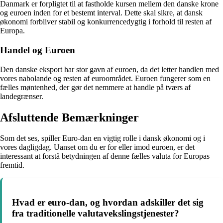
Danmark er forpligtet til at fastholde kursen mellem den danske krone
og euroen inden for et bestemt interval. Dette skal sikre, at dansk
økonomi forbliver stabil og konkurrencedygtig i forhold til resten af
Europa.
Handel og Euroen
Den danske eksport har stor gavn af euroen, da det letter handlen med
vores nabolande og resten af euroområdet. Euroen fungerer som en
fælles møntenhed, der gør det nemmere at handle på tværs af
landegrænser.
Afsluttende Bemærkninger
Som det ses, spiller Euro-dan en vigtig rolle i dansk økonomi og i
vores dagligdag. Uanset om du er for eller imod euroen, er det
interessant at forstå betydningen af denne fælles valuta for Europas
fremtid.
Hvad er euro-dan, og hvordan adskiller det sig
fra traditionelle valutavekslingstjenester?