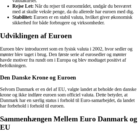
valutakurser.
Rejse Let:
Når du rejser til euroområdet, undgår du besværet
med at skulle veksle penge, da du allerede har euroen med dig.
Stabilitet:
Euroen er en stabil valuta, hvilket giver økonomisk
sikkerhed for både forbrugere og virksomheder.
Udviklingen af Euroen
Euroen blev introduceret som en fysisk valuta i 2002, hvor sedler og
mønter blev taget i brug. Den første serie af eurosedler og mønter
havde motiver fra rundt om i Europa og blev modtaget positivt af
befolkningen.
Den Danske Krone og Euroen
Selvom Danmark er en del af EU, valgte landet at beholde den danske
krone og ikke indføre euroen som officiel valuta. Dette betyder, at
Danmark har en særlig status i forhold til Euro-samarbejdet, da landet
har forbehold i forhold til euroen.
Sammenhængen Mellem Euro Danmark og
EU