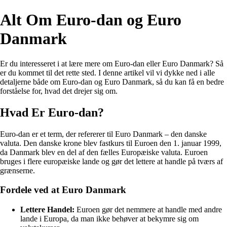
Alt Om Euro-dan og Euro
Danmark
Er du interesseret i at lære mere om Euro-dan eller Euro Danmark? Så
er du kommet til det rette sted. I denne artikel vil vi dykke ned i alle
detaljerne både om Euro-dan og Euro Danmark, så du kan få en bedre
forståelse for, hvad det drejer sig om.
Hvad Er Euro-dan?
Euro-dan er et term, der refererer til Euro Danmark – den danske
valuta. Den danske krone blev fastkurs til Euroen den 1. januar 1999,
da Danmark blev en del af den fælles Europæiske valuta. Euroen
bruges i flere europæiske lande og gør det lettere at handle på tværs af
grænserne.
Fordele ved at Euro Danmark
Lettere Handel:
Euroen gør det nemmere at handle med andre
lande i Europa, da man ikke behøver at bekymre sig om