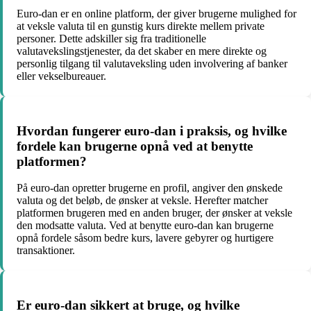
Euro-dan er en online platform, der giver brugerne mulighed for
at veksle valuta til en gunstig kurs direkte mellem private
personer. Dette adskiller sig fra traditionelle
valutavekslingstjenester, da det skaber en mere direkte og
personlig tilgang til valutaveksling uden involvering af banker
eller vekselbureauer.
Hvordan fungerer euro-dan i praksis, og hvilke
fordele kan brugerne opnå ved at benytte
platformen?
På euro-dan opretter brugerne en profil, angiver den ønskede
valuta og det beløb, de ønsker at veksle. Herefter matcher
platformen brugeren med en anden bruger, der ønsker at veksle
den modsatte valuta. Ved at benytte euro-dan kan brugerne
opnå fordele såsom bedre kurs, lavere gebyrer og hurtigere
transaktioner.
Er euro-dan sikkert at bruge, og hvilke