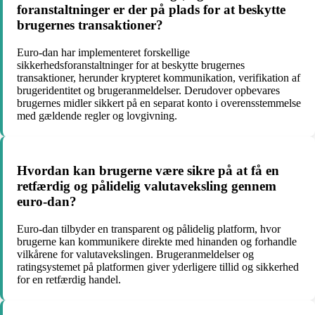
foranstaltninger er der på plads for at beskytte
brugernes transaktioner?
Euro-dan har implementeret forskellige
sikkerhedsforanstaltninger for at beskytte brugernes
transaktioner, herunder krypteret kommunikation, verifikation af
brugeridentitet og brugeranmeldelser. Derudover opbevares
brugernes midler sikkert på en separat konto i overensstemmelse
med gældende regler og lovgivning.
Hvordan kan brugerne være sikre på at få en
retfærdig og pålidelig valutaveksling gennem
euro-dan?
Euro-dan tilbyder en transparent og pålidelig platform, hvor
brugerne kan kommunikere direkte med hinanden og forhandle
vilkårene for valutavekslingen. Brugeranmeldelser og
ratingsystemet på platformen giver yderligere tillid og sikkerhed
for en retfærdig handel.