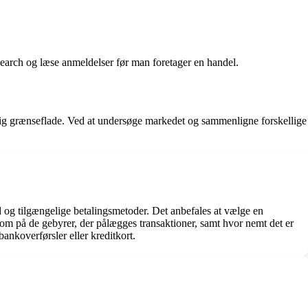
esearch og læse anmeldelser før man foretager en handel.
enlig grænseflade. Ved at undersøge markedet og sammenligne forskellige
ed og tilgængelige betalingsmetoder. Det anbefales at vælge en
om på de gebyrer, der pålægges transaktioner, samt hvor nemt det er
ankoverførsler eller kreditkort.