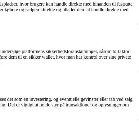
spladser, hvor brugere kan handle direkte med hinanden til fastsatte
r købere og sælgere direkte og tillader dem at handle direkte med
 undersøge platformens sikkerhedsforanstaltninger, såsom to-faktor-
øre dem til en sikker wallet, hvor man har kontrol over sine private
.
ses det som en investering, og eventuelle gevinster eller tab ved salg
ng. Det er vigtigt at holde styr på transaktioner og oplysninger om