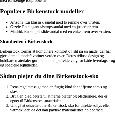
med forskellige fodproblemer.
Populære Birkenstock modeller
Arizona: En klassisk sandal med to remme over vristen.
Gizeh: En elegant tåstropssandal med en justerbar rem.
Madrid: En simpel slidesandal med en enkelt rem over vristen.
Skønheden i Birkenstock
Birkenstock formår at kombinere komfort og stil på en måde, der har
gjort dem til modefavoritter verden over. Deres tidløse design og
holdbare materialer gør dem til det perfekte valg for både hverdagsbrug
og specielle lejligheder.
Sådan plejer du dine Birkenstock-sko
Rens regelmæssigt med en fugtig klud for at fjerne snavs og
støv.
Brug en blød børste til at fjerne pletter og pletfjernere, der er
egnet til Birkenstock-materialer.
Undgå at udsætte dine Birkenstock-sko for direkte sollys eller
varmekilder, da det kan påvirke materialernes holdbarhed.