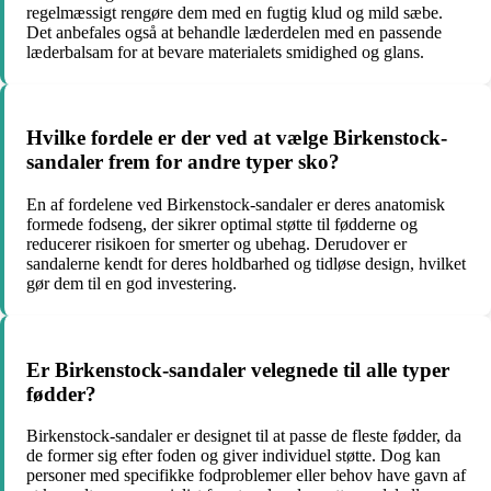
regelmæssigt rengøre dem med en fugtig klud og mild sæbe.
Det anbefales også at behandle læderdelen med en passende
læderbalsam for at bevare materialets smidighed og glans.
Hvilke fordele er der ved at vælge Birkenstock-
sandaler frem for andre typer sko?
En af fordelene ved Birkenstock-sandaler er deres anatomisk
formede fodseng, der sikrer optimal støtte til fødderne og
reducerer risikoen for smerter og ubehag. Derudover er
sandalerne kendt for deres holdbarhed og tidløse design, hvilket
gør dem til en god investering.
Er Birkenstock-sandaler velegnede til alle typer
fødder?
Birkenstock-sandaler er designet til at passe de fleste fødder, da
de former sig efter foden og giver individuel støtte. Dog kan
personer med specifikke fodproblemer eller behov have gavn af