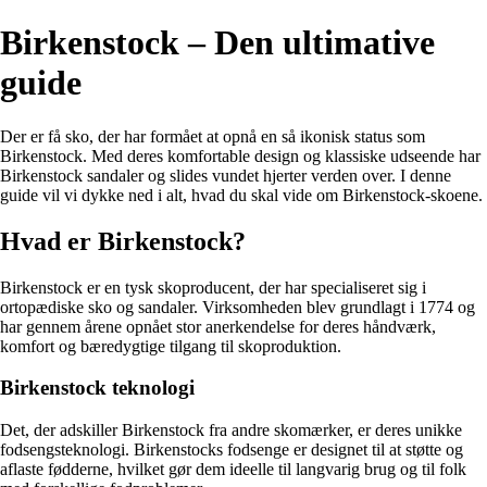
Birkenstock – Den ultimative
guide
Der er få sko, der har formået at opnå en så ikonisk status som
Birkenstock. Med deres komfortable design og klassiske udseende har
Birkenstock sandaler og slides vundet hjerter verden over. I denne
guide vil vi dykke ned i alt, hvad du skal vide om Birkenstock-skoene.
Hvad er Birkenstock?
Birkenstock er en tysk skoproducent, der har specialiseret sig i
ortopædiske sko og sandaler. Virksomheden blev grundlagt i 1774 og
har gennem årene opnået stor anerkendelse for deres håndværk,
komfort og bæredygtige tilgang til skoproduktion.
Birkenstock teknologi
Det, der adskiller Birkenstock fra andre skomærker, er deres unikke
fodsengsteknologi. Birkenstocks fodsenge er designet til at støtte og
aflaste fødderne, hvilket gør dem ideelle til langvarig brug og til folk