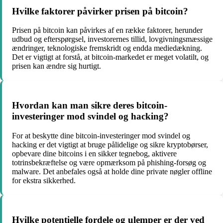
Hvilke faktorer påvirker prisen på bitcoin?
Prisen på bitcoin kan påvirkes af en række faktorer, herunder
udbud og efterspørgsel, investorernes tillid, lovgivningsmæssige
ændringer, teknologiske fremskridt og endda mediedækning.
Det er vigtigt at forstå, at bitcoin-markedet er meget volatilt, og
prisen kan ændre sig hurtigt.
Hvordan kan man sikre deres bitcoin-
investeringer mod svindel og hacking?
For at beskytte dine bitcoin-investeringer mod svindel og
hacking er det vigtigt at bruge pålidelige og sikre kryptobørser,
opbevare dine bitcoins i en sikker tegnebog, aktivere
totrinsbekræftelse og være opmærksom på phishing-forsøg og
malware. Det anbefales også at holde dine private nøgler offline
for ekstra sikkerhed.
Hvilke potentielle fordele og ulemper er der ved