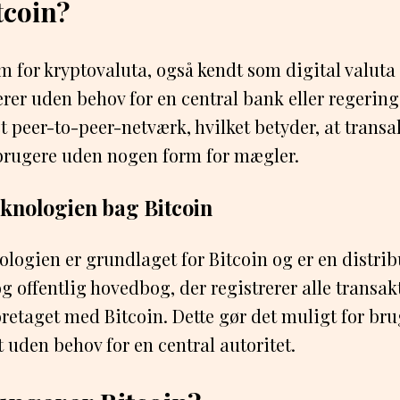
tcoin?
m for kryptovaluta, også kendt som digital valuta e
erer uden behov for en central bank eller regering
et peer-to-peer-netværk, hvilket betyder, at transa
brugere uden nogen form for mægler.
knologien bag Bitcoin
logien er grundlaget for Bitcoin og er en distrib
g offentlig hovedbog, der registrerer alle transak
retaget med Bitcoin. Dette gør det muligt for bru
et uden behov for en central autoritet.