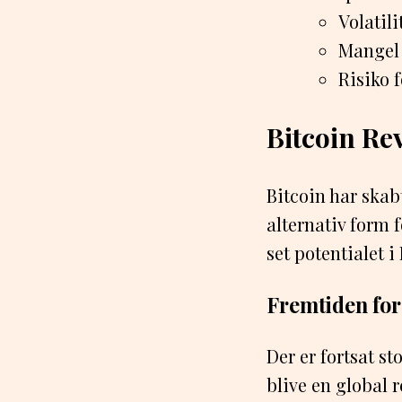
Volatili
Mangel 
Risiko 
Bitcoin Re
Bitcoin har skab
alternativ form 
set potentialet 
Fremtiden for
Der er fortsat s
blive en global 