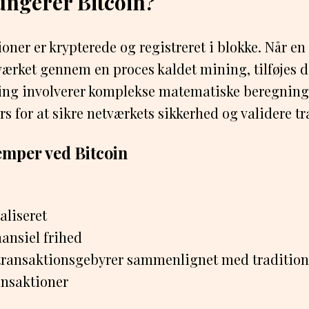
ngerer Bitcoin?
oner er krypterede og registreret i blokke. Når en
værket gennem en proces kaldet mining, tilføjes d
ing involverer komplekse matematiske beregninge
rs for at sikre netværkets sikkerhed og validere t
emper ved Bitcoin
aliseret
nansiel frihed
transaktionsgebyrer sammenlignet med tradition
nsaktioner