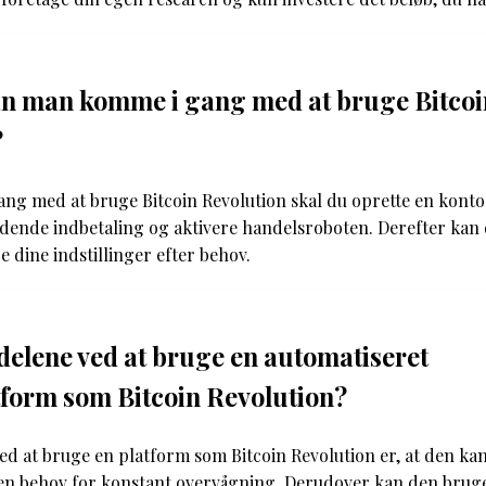
n man komme i gang med at bruge Bitcoi
?
ang med at bruge Bitcoin Revolution skal du oprette en konto
edende indbetaling og aktivere handelsroboten. Derefter kan
e dine indstillinger efter behov.
delene ved at bruge en automatiseret
form som Bitcoin Revolution?
ed at bruge en platform som Bitcoin Revolution er, at den ka
en behov for konstant overvågning. Derudover kan den brug