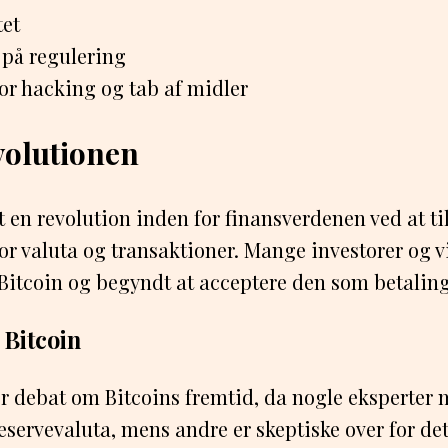
tet
på regulering
for hacking og tab af midler
volutionen
t en revolution inden for finansverdenen ved at t
for valuta og transaktioner. Mange investorer og
i Bitcoin og begyndt at acceptere den som betalin
 Bitcoin
tor debat om Bitcoins fremtid, da nogle eksperter 
reservevaluta, mens andre er skeptiske over for de