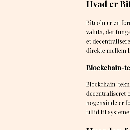
Hvad er Bi
Bitcoin er en for
valuta, der fung
et decentraliser
direkte mellem 
Blockchain-te
Blockchain-tekno
decentraliseret o
nogensinde er fo
tillid til system