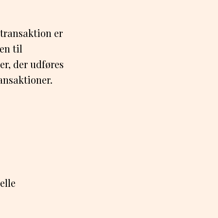
 transaktion er
en til
r, der udføres
ransaktioner.
elle