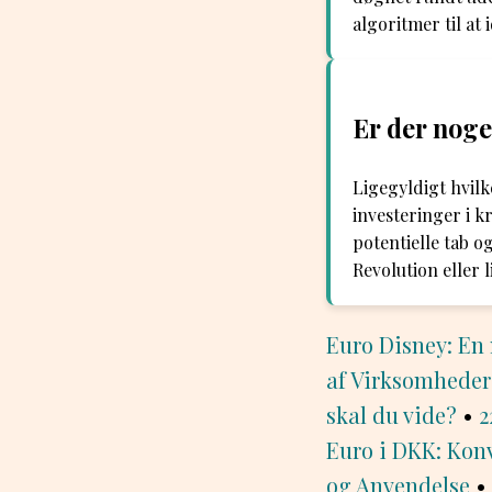
algoritmer til at
Er der noge
Ligegyldigt hvilk
investeringer i k
potentielle tab o
Revolution eller 
Euro Disney: En 
af Virksomheder
skal du vide?
•
2
Euro i DKK: Kon
og Anvendelse
•