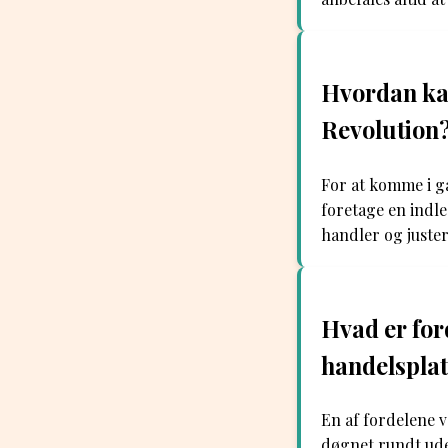
Hvordan ka
Revolution
For at komme i g
foretage en indl
handler og juster
Hvad er for
handelsplat
En af fordelene v
døgnet rundt ud