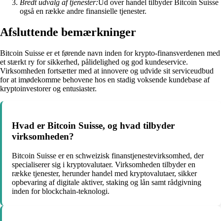
Bredt udvalg af tjenester:
Ud over handel tilbyder Bitcoin Suisse
også en række andre finansielle tjenester.
Afsluttende bemærkninger
Bitcoin Suisse er et førende navn inden for krypto-finansverdenen med
et stærkt ry for sikkerhed, pålidelighed og god kundeservice.
Virksomheden fortsætter med at innovere og udvide sit serviceudbud
for at imødekomme behovene hos en stadig voksende kundebase af
kryptoinvestorer og entusiaster.
Hvad er Bitcoin Suisse, og hvad tilbyder
virksomheden?
Bitcoin Suisse er en schweizisk finanstjenestevirksomhed, der
specialiserer sig i kryptovalutaer. Virksomheden tilbyder en
række tjenester, herunder handel med kryptovalutaer, sikker
opbevaring af digitale aktiver, staking og lån samt rådgivning
inden for blockchain-teknologi.