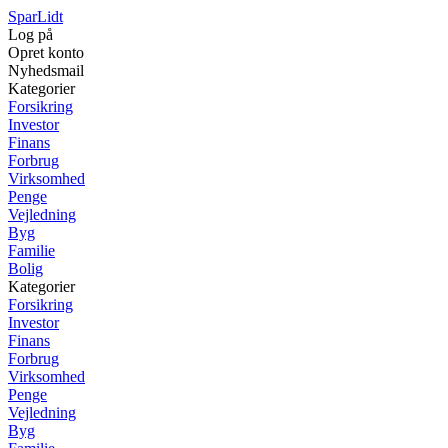
SparLidt
Log på
Opret konto
Nyhedsmail
Kategorier
Forsikring
Investor
Finans
Forbrug
Virksomhed
Penge
Vejledning
Byg
Familie
Bolig
Kategorier
Forsikring
Investor
Finans
Forbrug
Virksomhed
Penge
Vejledning
Byg