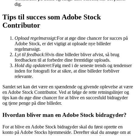
dig.
Tips til succes som Adobe Stock
Contributor
Opload regelmæssigt:
For at øge dine chancer for succes på
Adobe Stock, er det vigtigt at oploade nye billeder
regelmæssigt.
Lyt til feedback:
Hvis dine billeder bliver afvist, så brug
feedbacken til at forbedre dine fremtidige uploads.
Hold dig opdateret:
Følg med i de seneste trends og tendenser
inden for fotografi for at sikre, at dine billeder forbliver
relevante.
Samlet set kan det være en spændende og givende oplevelse at være
en Adobe Stock Contributor. Ved at følge de rette retningslinjer og
tips kan du øge dine chancer for at blive en succesfuld bidragyder
og tjene penge på dine billeder.
Hvordan bliver man en Adobe Stock bidragyder?
For at blive en Adobe Stock bidragyder skal du først oprette en
konto på Adobe Stocks hjemmeside. Derefter skal du ansøge om at