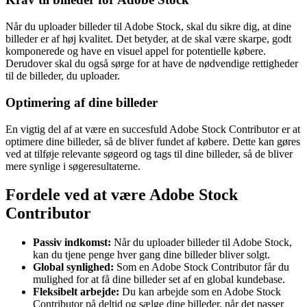
Når du uploader billeder til Adobe Stock, skal du sikre dig, at dine
billeder er af høj kvalitet. Det betyder, at de skal være skarpe, godt
komponerede og have en visuel appel for potentielle købere.
Derudover skal du også sørge for at have de nødvendige rettigheder
til de billeder, du uploader.
Optimering af dine billeder
En vigtig del af at være en succesfuld Adobe Stock Contributor er at
optimere dine billeder, så de bliver fundet af købere. Dette kan gøres
ved at tilføje relevante søgeord og tags til dine billeder, så de bliver
mere synlige i søgeresultaterne.
Fordele ved at være Adobe Stock
Contributor
Passiv indkomst:
Når du uploader billeder til Adobe Stock,
kan du tjene penge hver gang dine billeder bliver solgt.
Global synlighed:
Som en Adobe Stock Contributor får du
mulighed for at få dine billeder set af en global kundebase.
Fleksibelt arbejde:
Du kan arbejde som en Adobe Stock
Contributor på deltid og sælge dine billeder, når det passer