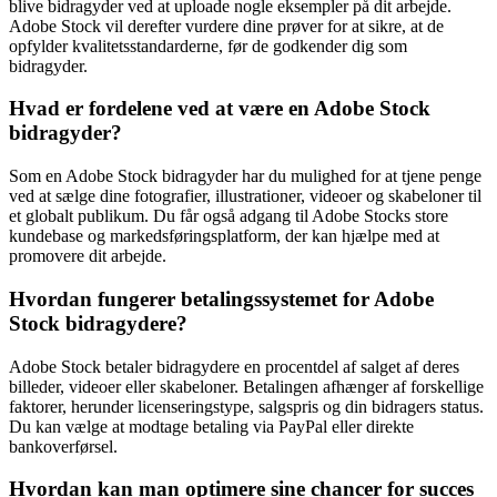
blive bidragyder ved at uploade nogle eksempler på dit arbejde.
Adobe Stock vil derefter vurdere dine prøver for at sikre, at de
opfylder kvalitetsstandarderne, før de godkender dig som
bidragyder.
Hvad er fordelene ved at være en Adobe Stock
bidragyder?
Som en Adobe Stock bidragyder har du mulighed for at tjene penge
ved at sælge dine fotografier, illustrationer, videoer og skabeloner til
et globalt publikum. Du får også adgang til Adobe Stocks store
kundebase og markedsføringsplatform, der kan hjælpe med at
promovere dit arbejde.
Hvordan fungerer betalingssystemet for Adobe
Stock bidragydere?
Adobe Stock betaler bidragydere en procentdel af salget af deres
billeder, videoer eller skabeloner. Betalingen afhænger af forskellige
faktorer, herunder licenseringstype, salgspris og din bidragers status.
Du kan vælge at modtage betaling via PayPal eller direkte
bankoverførsel.
Hvordan kan man optimere sine chancer for succes