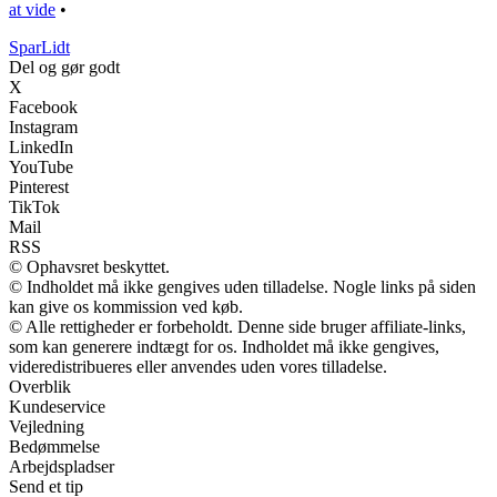
at vide
•
SparLidt
Del og gør godt
X
Facebook
Instagram
LinkedIn
YouTube
Pinterest
TikTok
Mail
RSS
© Ophavsret beskyttet.
© Indholdet må ikke gengives uden tilladelse. Nogle links på siden
kan give os kommission ved køb.
© Alle rettigheder er forbeholdt. Denne side bruger affiliate-links,
som kan generere indtægt for os. Indholdet må ikke gengives,
videredistribueres eller anvendes uden vores tilladelse.
Overblik
Kundeservice
Vejledning
Bedømmelse
Arbejdspladser
Send et tip