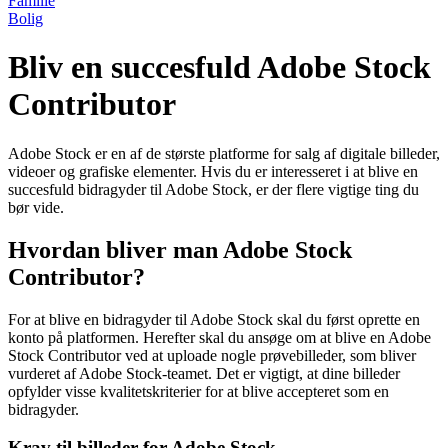
Familie
Bolig
Bliv en succesfuld Adobe Stock
Contributor
Adobe Stock er en af de største platforme for salg af digitale billeder,
videoer og grafiske elementer. Hvis du er interesseret i at blive en
succesfuld bidragyder til Adobe Stock, er der flere vigtige ting du
bør vide.
Hvordan bliver man Adobe Stock
Contributor?
For at blive en bidragyder til Adobe Stock skal du først oprette en
konto på platformen. Herefter skal du ansøge om at blive en Adobe
Stock Contributor ved at uploade nogle prøvebilleder, som bliver
vurderet af Adobe Stock-teamet. Det er vigtigt, at dine billeder
opfylder visse kvalitetskriterier for at blive accepteret som en
bidragyder.
Krav til billeder for Adobe Stock