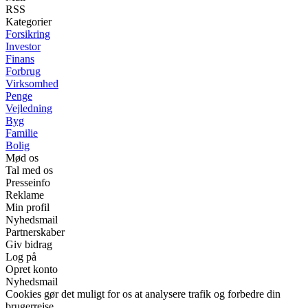
RSS
Kategorier
Forsikring
Investor
Finans
Forbrug
Virksomhed
Penge
Vejledning
Byg
Familie
Bolig
Mød os
Tal med os
Presseinfo
Reklame
Min profil
Nyhedsmail
Partnerskaber
Giv bidrag
Log på
Opret konto
Nyhedsmail
Cookies gør det muligt for os at analysere trafik og forbedre din
brugerrejse.