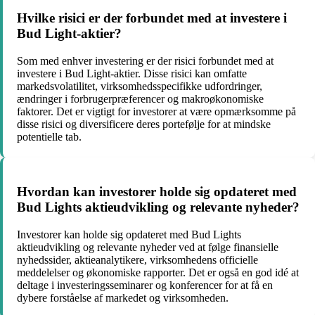
Hvilke risici er der forbundet med at investere i
Bud Light-aktier?
Som med enhver investering er der risici forbundet med at
investere i Bud Light-aktier. Disse risici kan omfatte
markedsvolatilitet, virksomhedsspecifikke udfordringer,
ændringer i forbrugerpræferencer og makroøkonomiske
faktorer. Det er vigtigt for investorer at være opmærksomme på
disse risici og diversificere deres portefølje for at mindske
potentielle tab.
Hvordan kan investorer holde sig opdateret med
Bud Lights aktieudvikling og relevante nyheder?
Investorer kan holde sig opdateret med Bud Lights
aktieudvikling og relevante nyheder ved at følge finansielle
nyhedssider, aktieanalytikere, virksomhedens officielle
meddelelser og økonomiske rapporter. Det er også en god idé at
deltage i investeringsseminarer og konferencer for at få en
dybere forståelse af markedet og virksomheden.