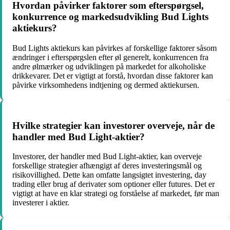
Hvordan påvirker faktorer som efterspørgsel,
konkurrence og markedsudvikling Bud Lights
aktiekurs?
Bud Lights aktiekurs kan påvirkes af forskellige faktorer såsom
ændringer i efterspørgslen efter øl generelt, konkurrencen fra
andre ølmærker og udviklingen på markedet for alkoholiske
drikkevarer. Det er vigtigt at forstå, hvordan disse faktorer kan
påvirke virksomhedens indtjening og dermed aktiekursen.
Hvilke strategier kan investorer overveje, når de
handler med Bud Light-aktier?
Investorer, der handler med Bud Light-aktier, kan overveje
forskellige strategier afhængigt af deres investeringsmål og
risikovillighed. Dette kan omfatte langsigtet investering, day
trading eller brug af derivater som optioner eller futures. Det er
vigtigt at have en klar strategi og forståelse af markedet, før man
investerer i aktier.