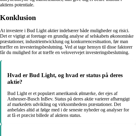
aktiens potentiale.
Konklusion
At investere i Bud Light aktier indebærer både muligheder og risici.
Det er vigtigt at foretage en grundig analyse af selskabets økonomiske
præstationer, industrientwicklung og konkurrencesituation, før man
træffer en investeringsbeslutning. Ved at tage hensyn til disse faktorer
får du mulighed for at træffe en velovervejet investeringsbeslutning.
Hvad er Bud Light, og hvad er status på deres
aktie?
Bud Light er et populært amerikansk ølmærke, der ejes af
Anheuser-Busch InBev. Status på deres aktie varierer afhængigt
af markedets udvikling og virksomhedens præstationer. Det
anbefales altid at følge med i de seneste nyheder og analyser for
at få et præcist billede af aktiens status.