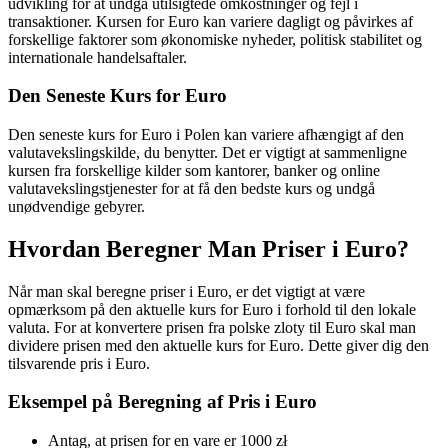
udvikling for at undgå utilsigtede omkostninger og fejl i
transaktioner. Kursen for Euro kan variere dagligt og påvirkes af
forskellige faktorer som økonomiske nyheder, politisk stabilitet og
internationale handelsaftaler.
Den Seneste Kurs for Euro
Den seneste kurs for Euro i Polen kan variere afhængigt af den
valutavekslingskilde, du benytter. Det er vigtigt at sammenligne
kursen fra forskellige kilder som kantorer, banker og online
valutavekslingstjenester for at få den bedste kurs og undgå
unødvendige gebyrer.
Hvordan Beregner Man Priser i Euro?
Når man skal beregne priser i Euro, er det vigtigt at være
opmærksom på den aktuelle kurs for Euro i forhold til den lokale
valuta. For at konvertere prisen fra polske zloty til Euro skal man
dividere prisen med den aktuelle kurs for Euro. Dette giver dig den
tilsvarende pris i Euro.
Eksempel på Beregning af Pris i Euro
Antag, at prisen for en vare er 1000 zł