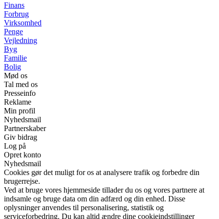
Finans
Forbrug
Virksomhed
Penge
Vejledning
Byg
Familie
Bolig
Mød os
Tal med os
Presseinfo
Reklame
Min profil
Nyhedsmail
Partnerskaber
Giv bidrag
Log på
Opret konto
Nyhedsmail
Cookies gør det muligt for os at analysere trafik og forbedre din
brugerrejse.
Ved at bruge vores hjemmeside tillader du os og vores partnere at
indsamle og bruge data om din adfærd og din enhed. Disse
oplysninger anvendes til personalisering, statistik og
serviceforbedring. Du kan altid ændre dine cookieindstillinger