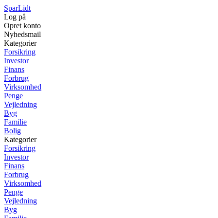
SparLidt
Log på
Opret konto
Nyhedsmail
Kategorier
Forsikring
Investor
Finans
Forbrug
Virksomhed
Penge
Vejledning
Byg
Familie
Bolig
Kategorier
Forsikring
Investor
Finans
Forbrug
Virksomhed
Penge
Vejledning
Byg