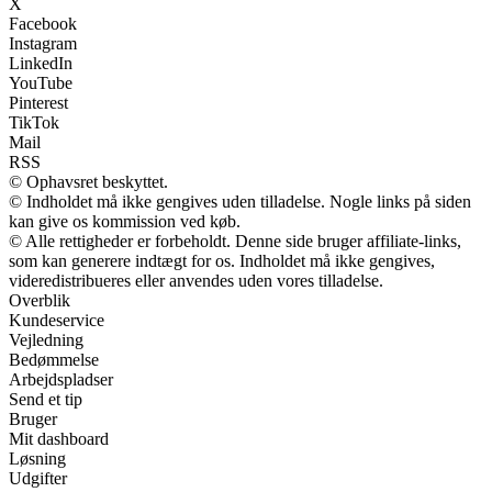
X
Facebook
Instagram
LinkedIn
YouTube
Pinterest
TikTok
Mail
RSS
© Ophavsret beskyttet.
© Indholdet må ikke gengives uden tilladelse. Nogle links på siden
kan give os kommission ved køb.
© Alle rettigheder er forbeholdt. Denne side bruger affiliate-links,
som kan generere indtægt for os. Indholdet må ikke gengives,
videredistribueres eller anvendes uden vores tilladelse.
Overblik
Kundeservice
Vejledning
Bedømmelse
Arbejdspladser
Send et tip
Bruger
Mit dashboard
Løsning
Udgifter