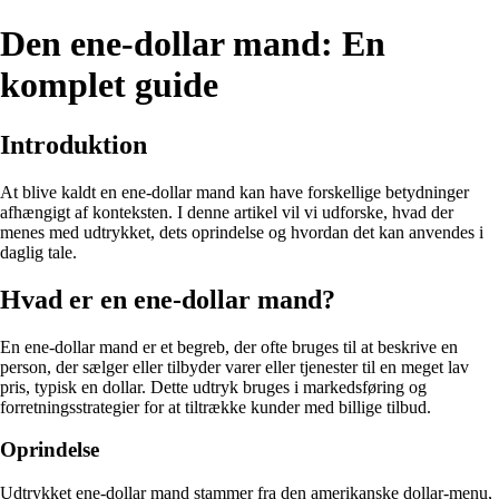
Den ene-dollar mand: En
komplet guide
Introduktion
At blive kaldt en ene-dollar mand kan have forskellige betydninger
afhængigt af konteksten. I denne artikel vil vi udforske, hvad der
menes med udtrykket, dets oprindelse og hvordan det kan anvendes i
daglig tale.
Hvad er en ene-dollar mand?
En ene-dollar mand er et begreb, der ofte bruges til at beskrive en
person, der sælger eller tilbyder varer eller tjenester til en meget lav
pris, typisk en dollar. Dette udtryk bruges i markedsføring og
forretningsstrategier for at tiltrække kunder med billige tilbud.
Oprindelse
Udtrykket ene-dollar mand stammer fra den amerikanske dollar-menu,