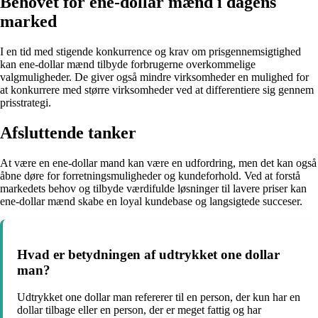
Behovet for ene-dollar mænd i dagens
marked
I en tid med stigende konkurrence og krav om prisgennemsigtighed
kan ene-dollar mænd tilbyde forbrugerne overkommelige
valgmuligheder. De giver også mindre virksomheder en mulighed for
at konkurrere med større virksomheder ved at differentiere sig gennem
prisstrategi.
Afsluttende tanker
At være en ene-dollar mand kan være en udfordring, men det kan også
åbne døre for forretningsmuligheder og kundeforhold. Ved at forstå
markedets behov og tilbyde værdifulde løsninger til lavere priser kan
ene-dollar mænd skabe en loyal kundebase og langsigtede succeser.
Hvad er betydningen af udtrykket one dollar
man?
Udtrykket one dollar man refererer til en person, der kun har en
dollar tilbage eller en person, der er meget fattig og har