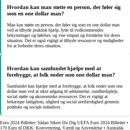
Hvordan kan man støtte en person, der føler sig
som en one dollar man?
Man kan støtte en person, der føler sig som en one dollar man
ved at tilbyde praktisk hjælp, lytte til vedkommendes
bekymringer og følelser, og vise empati og forståelse for deres
situation. Det er også vigtigt at tilbyde ressourcer og muligheder
for at forbedre deres situation.
Hvordan kan samfundet hjælpe med at
forebygge, at folk ender som one dollar man?
Samfundet kan hjælpe med at forebygge, at folk ender som one
dollar man ved at sikre adgang til uddannelse, sundhedspleje,
social støtte og økonomiske ressourcer. Det er vigtigt at
bekæmpe fattigdom, ulighed og social uretfærdighed gennem
politiske og sociale initiativer.
Euro 2024 Billetter: Sådan Sikrer Du Dig UEFA Euro 2024 Billetter
•
170 Euro til DKK: Konvertering, Værdi og Anvendelse
•
Australsk