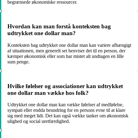
begrænsede økonomiske ressourcer.
Hvordan kan man forstå konteksten bag
udtrykket one dollar man?
Konteksten bag udtrykket one dollar man kan variere afhængigt
af situationen, men generelt set henviser det til en person, der
kæmper økonomisk eller som har mistet alt undtagen en lille
sum penge.
Hvilke følelser og associationer kan udtrykket
one dollar man vække hos folk?
Udtrykket one dollar man kan vække følelser af medfølelse,
sympati eller endda beundring for en persons evne til at klare
sig med meget lidt. Det kan også vække tanker om økonomisk
ulighed og social uretfærdighed.