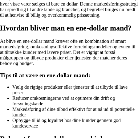
hvor visse varer sælges til bare en dollar. Denne markedsføringsstrategi
har spredt sig til andre lande og brancher, og begrebet bruges nu bredt
til at henvise til billig og overkommelig prissætning.
Hvordan bliver man en ene-dollar mand?
At blive en ene-dollar mand kræver ofte en kombination af smart
markedsføring, omkostningseffektive forretningsmodeller og evnen til
at tiltrække kunder med lavere priser. Det er vigtigt at forstå
målgruppen og tilbyde produkter eller tjenester, der matcher deres
behov og budget.
Tips til at være en ene-dollar mand:
Vælg de rigtige produkter eller tjenester til at tilbyde til lave
priser
Reducer omkostningerne ved at optimere din drift og
forsyningskæde
Markedsføring af dine tilbud effektivt for at nå ud til potentielle
kunder
Opbygge tillid og loyalitet hos dine kunder gennem god
kundeservice