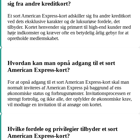
sig fra andre kreditkort?
Et sort American Express-kort adskiller sig fra andre kreditkort
ved dets eksklusive karakter og de luksuriøse fordele, det
tilbyder. Kortet henvender sig primært til high-end kunder med
høje indkomster og kræver ofte en betydelig årlig gebyr for at
opretholde medlemskabet.
Hvordan kan man opnå adgang til et sort
American Express-kort?
For at opnå adgang til et sort American Express-kort skal man
normalt inviteres af American Express på baggrund af ens
økonomiske status og forbrugsmønster. Invitationsprocessen er
strengt fortrolig, og ikke alle, der opfylder de økonomiske krav,
vil modtage en invitation til at ansøge om kortet.
Hvilke fordele og privilegier tilbyder et sort
American Express-kort?