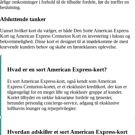
årlige omkostninger i forhold til de tilbudte fordele, før du træffer en
beslutning.
Afsluttende tanker
Uanset hvilket kort du vælger, er både Den Sorte American Express
Kort og American Express Centurion Kort en investering i luksus og
bekvemmelighed. Disse kort er designet til at imødekomme de mest
krævende kunders behov og skabe en førsteklasses oplevelse.
Hvad er en sort American Express-kort?
Et sort American Express-kort, også kendt som American
Express Centurion-kortet, er et eksklusivt kreditkort, der kun er
tilgængeligt for en meget lille og eksklusiv gruppe af kunder.
Kortet tilbyder en række luksuriøse fordele og tjenester,
herunder personlig concierge-service, adgang til eksklusive
lufthavns lounger og rejseprivilegier.
Hvordan adskiller et sort American Express-kort