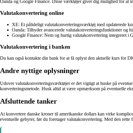
Oanda og Google Finance. Disse værktøjer giver dig mulighed for at in
Valutakonvertering online
XE: Et pålideligt valutakonverteringsværktøj med opdaterede kur
Oanda: Tilbyder avancerede valutakonverteringsfunktioner og his
Google Finance: Nem og hurtig valutakonvertering integreret i 
Valutakonvertering i banken
Du kan også kontakte din bank for at få oplyst den aktuelle kurs for 
Andre nyttige oplysninger
Udover valutakonverteringsværktøjer er det vigtigt at huske på eventue
konverteringsmetode. Husk altid at være opmærksom på eventuelle ekst
Afsluttende tanker
At konvertere danske kroner til amerikanske dollars kan virke komplice
eventuelle gebyrer, før du foretager valutakonvertering. Med den rett