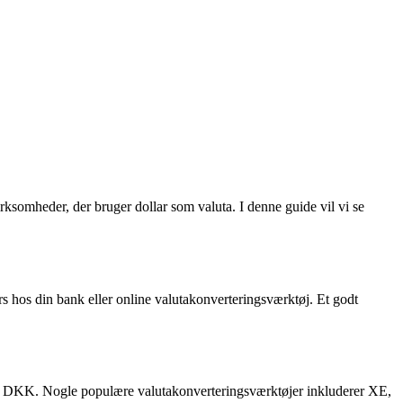
ksomheder, der bruger dollar som valuta. I denne guide vil vi se
s hos din bank eller online valutakonverteringsværktøj. Et godt
ne DKK. Nogle populære valutakonverteringsværktøjer inkluderer XE,