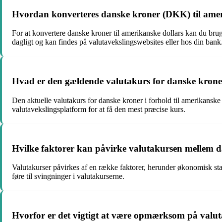
Hvordan konverteres danske kroner (DKK) til amer
For at konvertere danske kroner til amerikanske dollars kan du br
dagligt og kan findes på valutavekslingswebsites eller hos din bank
Hvad er den gældende valutakurs for danske kroner 
Den aktuelle valutakurs for danske kroner i forhold til amerikanske
valutavekslingsplatform for at få den mest præcise kurs.
Hvilke faktorer kan påvirke valutakursen mellem 
Valutakurser påvirkes af en række faktorer, herunder økonomisk stab
føre til svingninger i valutakurserne.
Hvorfor er det vigtigt at være opmærksom på valu