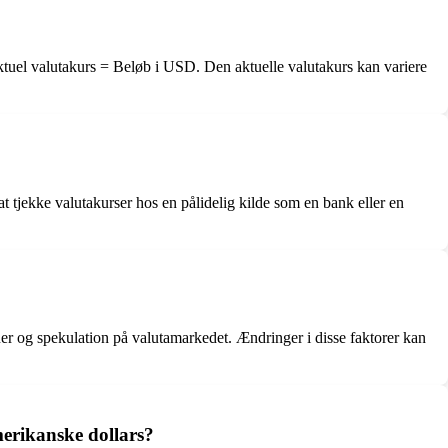
ktuel valutakurs = Beløb i USD. Den aktuelle valutakurs kan variere
t tjekke valutakurser hos en pålidelig kilde som en bank eller en
uer og spekulation på valutamarkedet. Ændringer i disse faktorer kan
erikanske dollars?