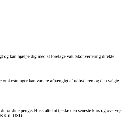
t og kan hjælpe dig med at foretage valutakonvertering direkte.
sse omkostninger kan variere afhængigt af udbyderen og den valgte
i for dine penge. Husk altid at tjekke den seneste kurs og overveje
 DKK til USD.