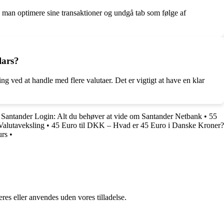
n man optimere sine transaktioner og undgå tab som følge af
lars?
ng ved at handle med flere valutaer. Det er vigtigt at have en klar
•
Santander Login: Alt du behøver at vide om Santander Netbank
•
55
Valutaveksling
•
45 Euro til DKK – Hvad er 45 Euro i Danske Kroner?
urs
•
res eller anvendes uden vores tilladelse.