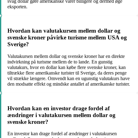
svag dollar gøre amerikanske varer billigere og dermed øge
eksporten.
Hvordan kan valutakursen mellem dollar og
svenske kroner påvirke turisme mellem USA og
Sverige?
Valutakursen mellem dollar og svenske kroner har en direkte
indvirkning på turisme mellem de to lande. En gunstig
valutakurs, hvor en dollar kan købe flere svenske kroner, kan
tiltrække flere amerikanske turister til Sverige, da deres penge
vil strække længere. Omvendt kan en ugunstig valutakurs have
den modsatte effekt og mindske antallet af amerikanske turister.
Hvordan kan en investor drage fordel af
ændringer i valutakursen mellem dollar og
svenske kroner?
En investor kan drage fordel af ændringer i valutakursen