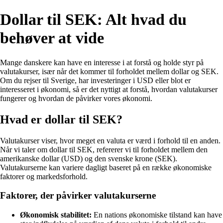
Dollar til SEK: Alt hvad du
behøver at vide
Mange danskere kan have en interesse i at forstå og holde styr på
valutakurser, især når det kommer til forholdet mellem dollar og SEK.
Om du rejser til Sverige, har investeringer i USD eller blot er
interesseret i økonomi, så er det nyttigt at forstå, hvordan valutakurser
fungerer og hvordan de påvirker vores økonomi.
Hvad er dollar til SEK?
Valutakurser viser, hvor meget en valuta er værd i forhold til en anden.
Når vi taler om dollar til SEK, refererer vi til forholdet mellem den
amerikanske dollar (USD) og den svenske krone (SEK).
Valutakurserne kan variere dagligt baseret på en række økonomiske
faktorer og markedsforhold.
Faktorer, der påvirker valutakurserne
Økonomisk stabilitet:
En nations økonomiske tilstand kan have