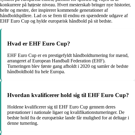
konkurrere på højeste niveau. Hvert mesterskab bringer nye historier,
helte og mestre, der inspirerer kommende generationer af
håndboldspillere. Lad os se frem til endnu en spændende udgave af
EHF Euro Cup og hylde europæisk håndbold på sit bedste.
Hvad er EHF Euro Cup?
EHF Euro Cup er en prestigefyldt håndboldturnering for mænd,
arrangeret af European Handball Federation (EHF).
Turneringen blev første gang afholdt i 2020 og samler de bedste
håndboldhold fra hele Europa.
Hvordan kvalificerer hold sig til EHF Euro Cup?
Holdene kvalificerer sig til EHF Euro Cup gennem deres
præstationer i nationale ligaer og kvalifikationsturneringer. De
bedste hold fra de europæiske lande får mulighed for at deltage i
denne turnering.