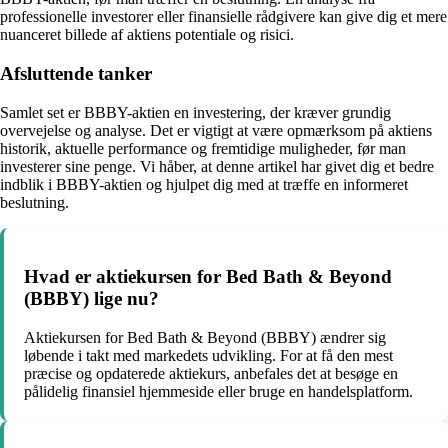
professionelle investorer eller finansielle rådgivere kan give dig et mere
nuanceret billede af aktiens potentiale og risici.
Afsluttende tanker
Samlet set er BBBY-aktien en investering, der kræver grundig
overvejelse og analyse. Det er vigtigt at være opmærksom på aktiens
historik, aktuelle performance og fremtidige muligheder, før man
investerer sine penge. Vi håber, at denne artikel har givet dig et bedre
indblik i BBBY-aktien og hjulpet dig med at træffe en informeret
beslutning.
Hvad er aktiekursen for Bed Bath & Beyond
(BBBY) lige nu?
Aktiekursen for Bed Bath & Beyond (BBBY) ændrer sig
løbende i takt med markedets udvikling. For at få den mest
præcise og opdaterede aktiekurs, anbefales det at besøge en
pålidelig finansiel hjemmeside eller bruge en handelsplatform.