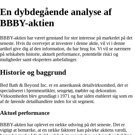
En dybdegående analyse af
BBBY-aktien
BBBY-aktien har været genstand for stor interesse på markedet på det
seneste. Hvis du overvejer at investere i denne aktie, vil vi i denne
artikel give dig al den information, du har brug for. Vi vil se nærmere
på selskabets historie, aktuelt performance, potentielle risici og
muligheder samt eksperters anbefalinger.
Historie og baggrund
Bed Bath & Beyond Inc. er en amerikansk detailvirksomhed, der er
specialiseret i hjemmeartikler, sengetøj, møbler og dekoration.
Virksomheden blev grundlagt i 1971 og har siden etableret sig som en
af de førende detailhandlere inden for sit segment.
Aktuel performance
BBBY-aktien har oplevet en række udsving på det seneste. Det er
vigtigt at bemærke, at en række faktorer kan påvirke aktiens værdi,