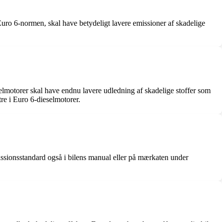
 Euro 6-normen, skal have betydeligt lavere emissioner af skadelige
elmotorer skal have endnu lavere udledning af skadelige stoffer som
re i Euro 6-dieselmotorer.
missionsstandard også i bilens manual eller på mærkaten under