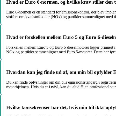
Hvad er Euro 6-normen, og hvilke krav stiller den ti
Euro 6-normen er en standard for emissionskontrol, der blev impleme
stoffer som kvælstofoxider (NOx) og partikler sammenlignet med tidl
Hvad er forskellen mellem Euro 5 og Euro 6-diesel
Forskellen mellem Euro 5 og Euro 6-dieselmotorer ligger primært i 
NOx og partikler sammenlignet med Euro 5-motorer. Dette har ført t
Hvordan kan jeg finde ud af, om min bil opfylder 
Du kan finde oplysninger om din bils emissionsstandard i registreri
motorhjelmen. Hvis du er i tvivl, kan du altid få en professionel vu
Hvilke konsekvenser har det, hvis min bil ikke opf