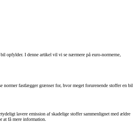
bil opfylder. I denne artikel vil vi se nærmere på euro-normerne,
e normer fastlægger grænser for, hvor meget forurenende stoffer en bil
 betydeligt lavere emission af skadelige stoffer sammenlignet med ældre
or at få mere information.