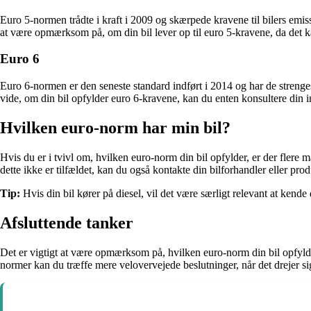
Euro 5-normen trådte i kraft i 2009 og skærpede kravene til bilers emiss
at være opmærksom på, om din bil lever op til euro 5-kravene, da det 
Euro 6
Euro 6-normen er den seneste standard indført i 2014 og har de strenge
vide, om din bil opfylder euro 6-kravene, kan du enten konsultere din ins
Hvilken euro-norm har min bil?
Hvis du er i tvivl om, hvilken euro-norm din bil opfylder, er der flere 
dette ikke er tilfældet, kan du også kontakte din bilforhandler eller pro
Tip:
Hvis din bil kører på diesel, vil det være særligt relevant at kend
Afsluttende tanker
Det er vigtigt at være opmærksom på, hvilken euro-norm din bil opfylde
normer kan du træffe mere velovervejede beslutninger, når det drejer s