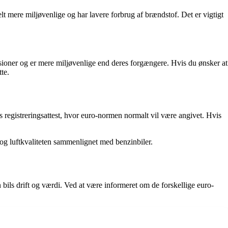
lt mere miljøvenlige og har lavere forbrug af brændstof. Det er vigtigt
ssioner og er mere miljøvenlige end deres forgængere. Hvis du ønsker at
te.
s registreringsattest, hvor euro-normen normalt vil være angivet. Hvis
t og luftkvaliteten sammenlignet med benzinbiler.
bils drift og værdi. Ved at være informeret om de forskellige euro-