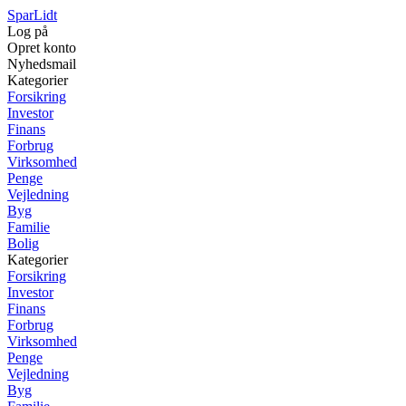
SparLidt
Log på
Opret konto
Nyhedsmail
Kategorier
Forsikring
Investor
Finans
Forbrug
Virksomhed
Penge
Vejledning
Byg
Familie
Bolig
Kategorier
Forsikring
Investor
Finans
Forbrug
Virksomhed
Penge
Vejledning
Byg