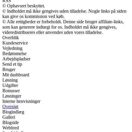
RSS
© Ophavsret beskyttet.
© Indholdet må ikke gengives uden tilladelse. Nogle links på siden
kan give os kommission ved køb.
© Alle rettigheder er forbeholdt. Denne side bruger affiliate-links,
som kan generere indtægt for os. Indholdet må ikke gengives,
videredistribueres eller anvendes uden vores tilladelse.
Overblik
Kundeservice
Vejledning
Bedømmelse
Arbejdspladser
Send et tip
Bruger
Mit dashboard
Løsning
Udgifter
Bonusser
Løsninger
Interne henvisninger
Oversigt
Blogindlæg
Galleri
Blogside
Webfeed