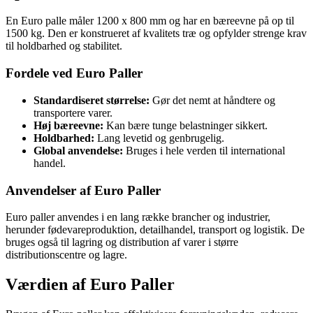
En Euro palle måler 1200 x 800 mm og har en bæreevne på op til
1500 kg. Den er konstrueret af kvalitets træ og opfylder strenge krav
til holdbarhed og stabilitet.
Fordele ved Euro Paller
Standardiseret størrelse:
Gør det nemt at håndtere og
transportere varer.
Høj bæreevne:
Kan bære tunge belastninger sikkert.
Holdbarhed:
Lang levetid og genbrugelig.
Global anvendelse:
Bruges i hele verden til international
handel.
Anvendelser af Euro Paller
Euro paller anvendes i en lang række brancher og industrier,
herunder fødevareproduktion, detailhandel, transport og logistik. De
bruges også til lagring og distribution af varer i større
distributionscentre og lagre.
Værdien af Euro Paller