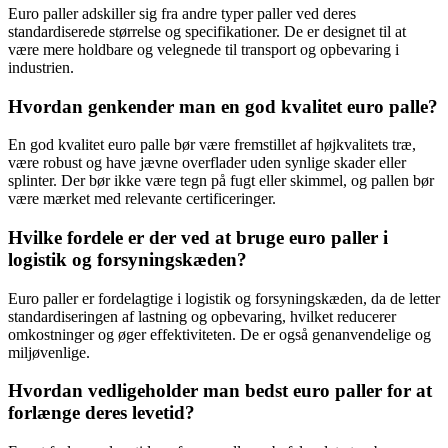
Euro paller adskiller sig fra andre typer paller ved deres
standardiserede størrelse og specifikationer. De er designet til at
være mere holdbare og velegnede til transport og opbevaring i
industrien.
Hvordan genkender man en god kvalitet euro palle?
En god kvalitet euro palle bør være fremstillet af højkvalitets træ,
være robust og have jævne overflader uden synlige skader eller
splinter. Der bør ikke være tegn på fugt eller skimmel, og pallen bør
være mærket med relevante certificeringer.
Hvilke fordele er der ved at bruge euro paller i
logistik og forsyningskæden?
Euro paller er fordelagtige i logistik og forsyningskæden, da de letter
standardiseringen af lastning og opbevaring, hvilket reducerer
omkostninger og øger effektiviteten. De er også genanvendelige og
miljøvenlige.
Hvordan vedligeholder man bedst euro paller for at
forlænge deres levetid?