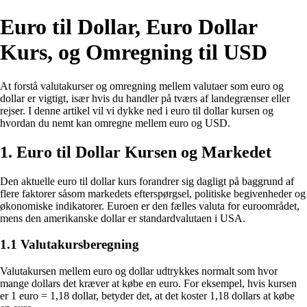
Euro til Dollar, Euro Dollar
Kurs, og Omregning til USD
At forstå valutakurser og omregning mellem valutaer som euro og
dollar er vigtigt, især hvis du handler på tværs af landegrænser eller
rejser. I denne artikel vil vi dykke ned i euro til dollar kursen og
hvordan du nemt kan omregne mellem euro og USD.
1. Euro til Dollar Kursen og Markedet
Den aktuelle euro til dollar kurs forandrer sig dagligt på baggrund af
flere faktorer såsom markedets efterspørgsel, politiske begivenheder og
økonomiske indikatorer. Euroen er den fælles valuta for euroområdet,
mens den amerikanske dollar er standardvalutaen i USA.
1.1 Valutakursberegning
Valutakursen mellem euro og dollar udtrykkes normalt som hvor
mange dollars det kræver at købe en euro. For eksempel, hvis kursen
er 1 euro = 1,18 dollar, betyder det, at det koster 1,18 dollars at købe