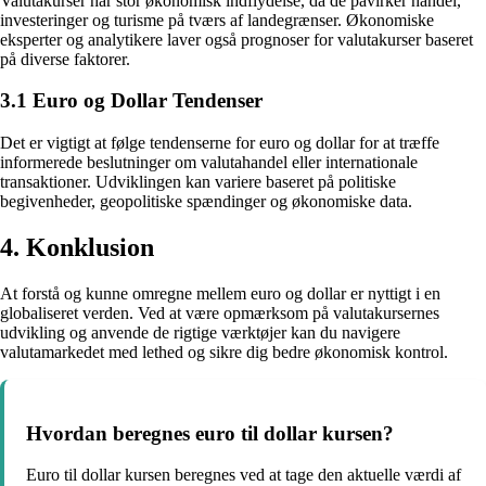
Valutakurser har stor økonomisk indflydelse, da de påvirker handel,
investeringer og turisme på tværs af landegrænser. Økonomiske
eksperter og analytikere laver også prognoser for valutakurser baseret
på diverse faktorer.
3.1 Euro og Dollar Tendenser
Det er vigtigt at følge tendenserne for euro og dollar for at træffe
informerede beslutninger om valutahandel eller internationale
transaktioner. Udviklingen kan variere baseret på politiske
begivenheder, geopolitiske spændinger og økonomiske data.
4. Konklusion
At forstå og kunne omregne mellem euro og dollar er nyttigt i en
globaliseret verden. Ved at være opmærksom på valutakursernes
udvikling og anvende de rigtige værktøjer kan du navigere
valutamarkedet med lethed og sikre dig bedre økonomisk kontrol.
Hvordan beregnes euro til dollar kursen?
Euro til dollar kursen beregnes ved at tage den aktuelle værdi af