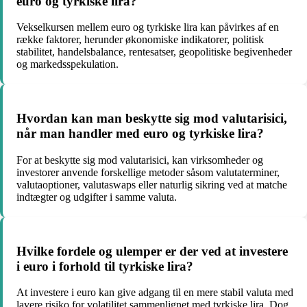
euro og tyrkiske lira?
Vekselkursen mellem euro og tyrkiske lira kan påvirkes af en
række faktorer, herunder økonomiske indikatorer, politisk
stabilitet, handelsbalance, rentesatser, geopolitiske begivenheder
og markedsspekulation.
Hvordan kan man beskytte sig mod valutarisici,
når man handler med euro og tyrkiske lira?
For at beskytte sig mod valutarisici, kan virksomheder og
investorer anvende forskellige metoder såsom valutaterminer,
valutaoptioner, valutaswaps eller naturlig sikring ved at matche
indtægter og udgifter i samme valuta.
Hvilke fordele og ulemper er der ved at investere
i euro i forhold til tyrkiske lira?
At investere i euro kan give adgang til en mere stabil valuta med
lavere risiko for volatilitet sammenlignet med tyrkiske lira. Dog