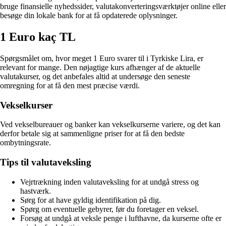
bruge finansielle nyhedssider, valutakonverteringsværktøjer online eller
besøge din lokale bank for at få opdaterede oplysninger.
1 Euro kaç TL
Spørgsmålet om, hvor meget 1 Euro svarer til i Tyrkiske Lira, er
relevant for mange. Den nøjagtige kurs afhænger af de aktuelle
valutakurser, og det anbefales altid at undersøge den seneste
omregning for at få den mest præcise værdi.
Vekselkurser
Ved vekselbureauer og banker kan vekselkurserne variere, og det kan
derfor betale sig at sammenligne priser for at få den bedste
ombytningsrate.
Tips til valutaveksling
Vejrtrækning inden valutaveksling for at undgå stress og
hastværk.
Sørg for at have gyldig identifikation på dig.
Spørg om eventuelle gebyrer, før du foretager en veksel.
Forsøg at undgå at veksle penge i lufthavne, da kurserne ofte er