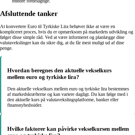
mindre fordelagtige.
Afsluttende tanker
At konvertere Euro til Tyrkiske Lira behøver ikke at være en
kompliceret proces, hvis du er opmærksom på markedets udvikling og
følger disse simple råd. Ved at være informeret og planlægge dine
valutavekslinger kan du sikre dig, at du får mest muligt ud af dine
penge.
Hvordan beregnes den aktuelle vekselkurs
mellem euro og tyrkiske lira?
Den aktuelle vekselkurs mellem euro og tyrkiske lira bestemmes
af markedskræfterne og kan variere dagligt. Du kan følge med i
den aktuelle kurs på valutavekslingsplatforme, banker eller
finansnyhedssider.
Hvilke faktorer kan påvirke vekselkursen mellem