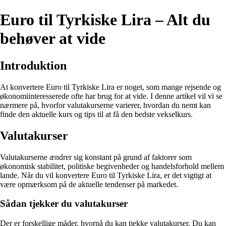
Euro til Tyrkiske Lira – Alt du
behøver at vide
Introduktion
At konvertere Euro til Tyrkiske Lira er noget, som mange rejsende og
økonomiinteresserede ofte har brug for at vide. I denne artikel vil vi se
nærmere på, hvorfor valutakurserne varierer, hvordan du nemt kan
finde den aktuelle kurs og tips til at få den bedste vekselkurs.
Valutakurser
Valutakurserne ændrer sig konstant på grund af faktorer som
økonomisk stabilitet, politiske begivenheder og handelsforhold mellem
lande. Når du vil konvertere Euro til Tyrkiske Lira, er det vigtigt at
være opmærksom på de aktuelle tendenser på markedet.
Sådan tjekker du valutakurser
Der er forskellige måder, hvorpå du kan tjekke valutakurser. Du kan