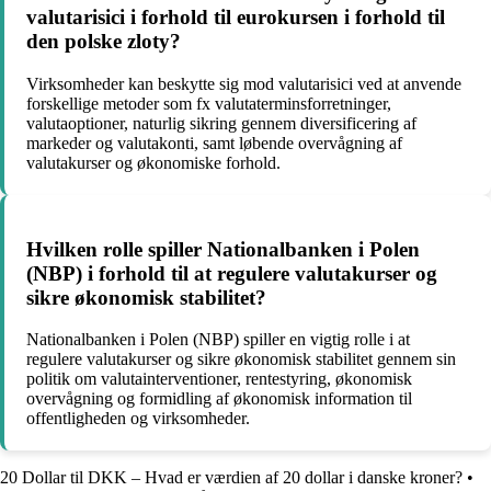
valutarisici i forhold til eurokursen i forhold til
den polske zloty?
Virksomheder kan beskytte sig mod valutarisici ved at anvende
forskellige metoder som fx valutaterminsforretninger,
valutaoptioner, naturlig sikring gennem diversificering af
markeder og valutakonti, samt løbende overvågning af
valutakurser og økonomiske forhold.
Hvilken rolle spiller Nationalbanken i Polen
(NBP) i forhold til at regulere valutakurser og
sikre økonomisk stabilitet?
Nationalbanken i Polen (NBP) spiller en vigtig rolle i at
regulere valutakurser og sikre økonomisk stabilitet gennem sin
politik om valutainterventioner, rentestyring, økonomisk
overvågning og formidling af økonomisk information til
offentligheden og virksomheder.
20 Dollar til DKK – Hvad er værdien af 20 dollar i danske kroner?
•