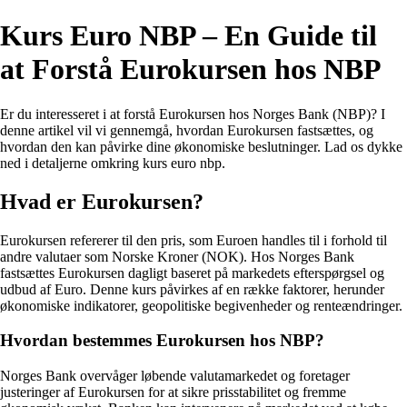
Kurs Euro NBP – En Guide til
at Forstå Eurokursen hos NBP
Er du interesseret i at forstå Eurokursen hos Norges Bank (NBP)? I
denne artikel vil vi gennemgå, hvordan Eurokursen fastsættes, og
hvordan den kan påvirke dine økonomiske beslutninger. Lad os dykke
ned i detaljerne omkring kurs euro nbp.
Hvad er Eurokursen?
Eurokursen refererer til den pris, som Euroen handles til i forhold til
andre valutaer som Norske Kroner (NOK). Hos Norges Bank
fastsættes Eurokursen dagligt baseret på markedets efterspørgsel og
udbud af Euro. Denne kurs påvirkes af en række faktorer, herunder
økonomiske indikatorer, geopolitiske begivenheder og renteændringer.
Hvordan bestemmes Eurokursen hos NBP?
Norges Bank overvåger løbende valutamarkedet og foretager
justeringer af Eurokursen for at sikre prisstabilitet og fremme