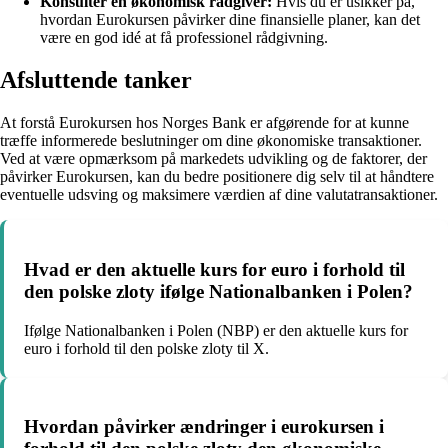
Konsulter en økonomisk rådgiver:
Hvis du er usikker på,
hvordan Eurokursen påvirker dine finansielle planer, kan det
være en god idé at få professionel rådgivning.
Afsluttende tanker
At forstå Eurokursen hos Norges Bank er afgørende for at kunne
træffe informerede beslutninger om dine økonomiske transaktioner.
Ved at være opmærksom på markedets udvikling og de faktorer, der
påvirker Eurokursen, kan du bedre positionere dig selv til at håndtere
eventuelle udsving og maksimere værdien af dine valutatransaktioner.
Hvad er den aktuelle kurs for euro i forhold til
den polske zloty ifølge Nationalbanken i Polen?
Ifølge Nationalbanken i Polen (NBP) er den aktuelle kurs for
euro i forhold til den polske zloty til X.
Hvordan påvirker ændringer i eurokursen i