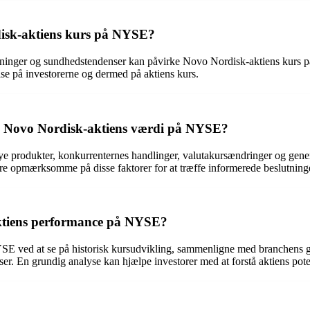
isk-aktiens kurs på NYSE?
utninger og sundhedstendenser kan påvirke Novo Nordisk-aktiens kurs
se på investorerne og dermed på aktiens kurs.
ld i Novo Nordisk-aktiens værdi på NYSE?
ye produkter, konkurrenternes handlinger, valutakursændringer og genere
re opmærksomme på disse faktorer for at træffe informerede beslutning
ktiens performance på NYSE?
SE ved at se på historisk kursudvikling, sammenligne med branchens g
r. En grundig analyse kan hjælpe investorer med at forstå aktiens potent