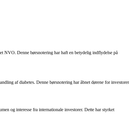
et NVO. Denne børsnotering har haft en betydelig indflydelse på
ndling af diabetes. Denne børsnotering har åbnet dørene for investorer
n og interesse fra internationale investorer. Dette har styrket