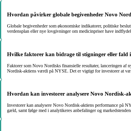
Hvordan påvirker globale begivenheder Novo Nord
Globale begivenheder som økonomiske indikatorer, politiske besl
verdensplan eller nye lovgivninger om medicinpriser have indflydel
Hvilke faktorer kan bidrage til stigninger eller fa
Faktorer som Novo Nordisks finansielle resultater, lanceringen af n
Nordisk-aktiens værdi på NYSE. Det er vigtigt for investorer at væ
Hvordan kan investorer analysere Novo Nordisk-a
Investorer kan analysere Novo Nordisk-aktiens performance på NY
gæld, samt følge med i analytikeres anbefalinger og markedstendense