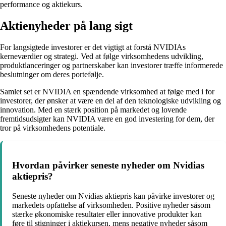
performance og aktiekurs.
Aktienyheder på lang sigt
For langsigtede investorer er det vigtigt at forstå NVIDIAs
kerneværdier og strategi. Ved at følge virksomhedens udvikling,
produktlanceringer og partnerskaber kan investorer træffe informerede
beslutninger om deres portefølje.
Samlet set er NVIDIA en spændende virksomhed at følge med i for
investorer, der ønsker at være en del af den teknologiske udvikling og
innovation. Med en stærk position på markedet og lovende
fremtidsudsigter kan NVIDIA være en god investering for dem, der
tror på virksomhedens potentiale.
Hvordan påvirker seneste nyheder om Nvidias
aktiepris?
Seneste nyheder om Nvidias aktiepris kan påvirke investorer og
markedets opfattelse af virksomheden. Positive nyheder såsom
stærke økonomiske resultater eller innovative produkter kan
føre til stigninger i aktiekursen, mens negative nyheder såsom