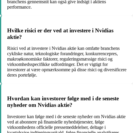
branchens gennemsnit kan også give indsigt i aktiens
performance.
Hvilke risici er der ved at investere i Nvidias
aktie?
Risici ved at investere i Nvidias aktie kan omfatte branchens
cykliske natur, teknologiske forandringer, konkurrencepres,
makroøkonomiske faktorer, reguleringsmæssige risici og
virksomhedsspecifikke udfordringer. Det er vigtigt for
investorer at være opmærksomme på disse risici og diversificere
deres portefølje.
Hvordan kan investorer følge med i de seneste
nyheder om Nvidias aktie?
Investorer kan følge med i de seneste nyheder om Nvidias aktie
ved at abonnere på finansielle nyhedstjenester, følge
virksomhedens officielle pressemeddelelser, deltage i
kvartalsvise indtjeningsopkald, følge finansielle analytikeres