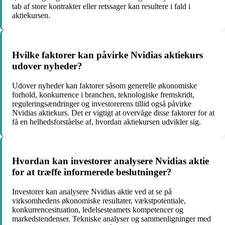
tab af store kontrakter eller retssager kan resultere i fald i
aktiekursen.
Hvilke faktorer kan påvirke Nvidias aktiekurs
udover nyheder?
Udover nyheder kan faktorer såsom generelle økonomiske
forhold, konkurrence i branchen, teknologiske fremskridt,
reguleringsændringer og investorerens tillid også påvirke
Nvidias aktiekurs. Det er vigtigt at overvåge disse faktorer for at
få en helhedsforståelse af, hvordan aktiekursen udvikler sig.
Hvordan kan investorer analysere Nvidias aktie
for at træffe informerede beslutninger?
Investorer kan analysere Nvidias aktie ved at se på
virksomhedens økonomiske resultater, vækstpotentiale,
konkurrencesituation, ledelsesteamets kompetencer og
markedstendenser. Tekniske analyser og sammenligninger med