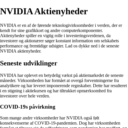
NVIDIA Aktienyheder
NVIDIA er en af de førende teknologivirksomheder i verden, der er
kendt for sine grafikkort og andre computerkomponenter.
Aktienyheder spiller en vigtig rolle i investeringsverdenen, da
investorer og aktionærer søger konstant information om selskabets
performance og fremtidige udsigter. Lad os dykke ned i de seneste
NVIDIA aktienyheder.
Seneste udviklinger
NVIDIA har oplevet en betydelig vækst på aktiemarkedet de seneste
måneder. Virksomheden har formået at overgå forventningerne fra
analytikere og har leveret imponerende regnskaber. Dette har resulteret
i en stigning i aktiekursen og har tiltrukket opmærksomhed fra
investorer over hele verden.
COVID-19s påvirkning
Som mange andre virksomheder har NVIDIA også følt
konsekvenserne af COVID-19-pandemien. Dog har virksomheden