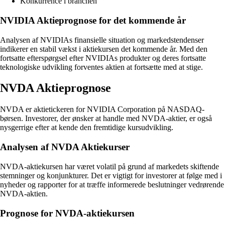
Konkurrence i branchen
NVIDIA Aktieprognose for det kommende år
Analysen af NVIDIAs finansielle situation og markedstendenser
indikerer en stabil vækst i aktiekursen det kommende år. Med den
fortsatte efterspørgsel efter NVIDIAs produkter og deres fortsatte
teknologiske udvikling forventes aktien at fortsætte med at stige.
NVDA Aktieprognose
NVDA er aktietickeren for NVIDIA Corporation på NASDAQ-
børsen. Investorer, der ønsker at handle med NVDA-aktier, er også
nysgerrige efter at kende den fremtidige kursudvikling.
Analysen af NVDA Aktiekurser
NVDA-aktiekursen har været volatil på grund af markedets skiftende
stemninger og konjunkturer. Det er vigtigt for investorer at følge med i
nyheder og rapporter for at træffe informerede beslutninger vedrørende
NVDA-aktien.
Prognose for NVDA-aktiekursen