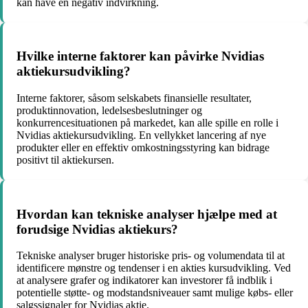
kan have en negativ indvirkning.
Hvilke interne faktorer kan påvirke Nvidias
aktiekursudvikling?
Interne faktorer, såsom selskabets finansielle resultater,
produktinnovation, ledelsesbeslutninger og
konkurrencesituationen på markedet, kan alle spille en rolle i
Nvidias aktiekursudvikling. En vellykket lancering af nye
produkter eller en effektiv omkostningsstyring kan bidrage
positivt til aktiekursen.
Hvordan kan tekniske analyser hjælpe med at
forudsige Nvidias aktiekurs?
Tekniske analyser bruger historiske pris- og volumendata til at
identificere mønstre og tendenser i en akties kursudvikling. Ved
at analysere grafer og indikatorer kan investorer få indblik i
potentielle støtte- og modstandsniveauer samt mulige købs- eller
salgssignaler for Nvidias aktie.