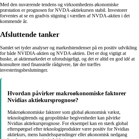
Med den nuværende tendens og virksomhedens økonomiske
præstation er prognosen for NVDA-aktiekursen stabil. Investorer
forventes at se en gradvis stigning i værdien af NVDA-aktien i det
kommende år.
Afsluttende tanker
Samlet set tyder analyser og markedstendenser på en positiv udvikling
for både NVIDIA-aktien og NVDA-aktien. Det er dog vigtigt at
huske, at aktiemarkedet er uforudsigeligt, og det er altid en god idé at
konsultere med finansielle rådgivere, før der træffes
investeringsbeslutninger.
Hvordan påvirker makroøkonomiske faktorer
Nvidias aktiekursprognose?
Makroøkonomiske faktorer som global økonomisk vækst,
teknologitrends og geopolitiske begivenheder kan påvirke
Nvidias aktiekursprognose. For eksempel kan en stærk global
efterspørgsel efter teknologiprodukter være positiv for Nvidias
aktiekurs, mens handelsspændinger eller økonomisk nedgang