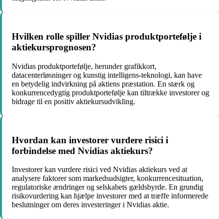
Hvilken rolle spiller Nvidias produktportefølje i
aktiekursprognosen?
Nvidias produktportefølje, herunder grafikkort,
datacenterløsninger og kunstig intelligens-teknologi, kan have
en betydelig indvirkning på aktiens præstation. En stærk og
konkurrencedygtig produktportefølje kan tiltrække investorer og
bidrage til en positiv aktiekursudvikling.
Hvordan kan investorer vurdere risici i
forbindelse med Nvidias aktiekurs?
Investorer kan vurdere risici ved Nvidias aktiekurs ved at
analysere faktorer som markedsudsigter, konkurrencesituation,
regulatoriske ændringer og selskabets gældsbyrde. En grundig
risikovurdering kan hjælpe investorer med at træffe informerede
beslutninger om deres investeringer i Nvidias aktie.