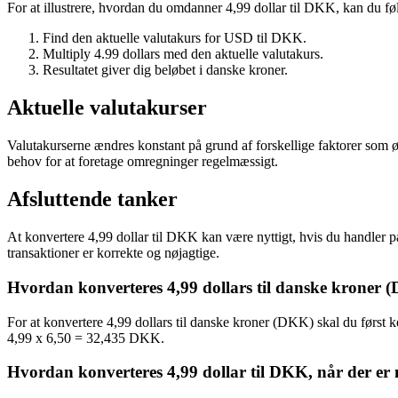
For at illustrere, hvordan du omdanner 4,99 dollar til DKK, kan du fø
Find den aktuelle valutakurs for USD til DKK.
Multiply 4.99 dollars med den aktuelle valutakurs.
Resultatet giver dig beløbet i danske kroner.
Aktuelle valutakurser
Valutakurserne ændres konstant på grund af forskellige faktorer som øk
behov for at foretage omregninger regelmæssigt.
Afsluttende tanker
At konvertere 4,99 dollar til DKK kan være nyttigt, hvis du handler på
transaktioner er korrekte og nøjagtige.
Hvordan konverteres 4,99 dollars til danske kroner
For at konvertere 4,99 dollars til danske kroner (DKK) skal du først
4,99 x 6,50 = 32,435 DKK.
Hvordan konverteres 4,99 dollar til DKK, når der er