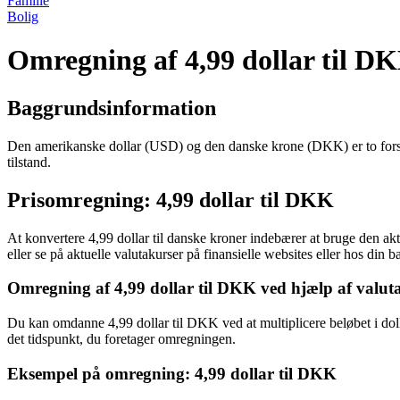
Familie
Bolig
Omregning af 4,99 dollar til D
Baggrundsinformation
Den amerikanske dollar (USD) og den danske krone (DKK) er to forskel
tilstand.
Prisomregning: 4,99 dollar til DKK
At konvertere 4,99 dollar til danske kroner indebærer at bruge den ak
eller se på aktuelle valutakurser på finansielle websites eller hos din b
Omregning af 4,99 dollar til DKK ved hjælp af valut
Du kan omdanne 4,99 dollar til DKK ved at multiplicere beløbet i doll
det tidspunkt, du foretager omregningen.
Eksempel på omregning: 4,99 dollar til DKK