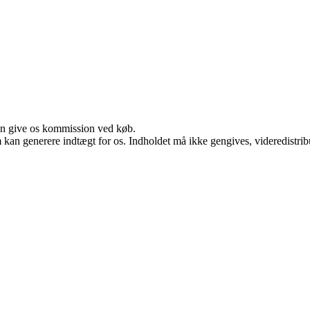
kan give os kommission ved køb.
m kan generere indtægt for os. Indholdet må ikke gengives, videredistrib