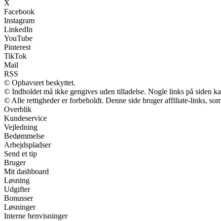
X
Facebook
Instagram
LinkedIn
YouTube
Pinterest
TikTok
Mail
RSS
© Ophavsret beskyttet.
© Indholdet må ikke gengives uden tilladelse. Nogle links på siden 
© Alle rettigheder er forbeholdt. Denne side bruger affiliate-links, so
Overblik
Kundeservice
Vejledning
Bedømmelse
Arbejdspladser
Send et tip
Bruger
Mit dashboard
Løsning
Udgifter
Bonusser
Løsninger
Interne henvisninger