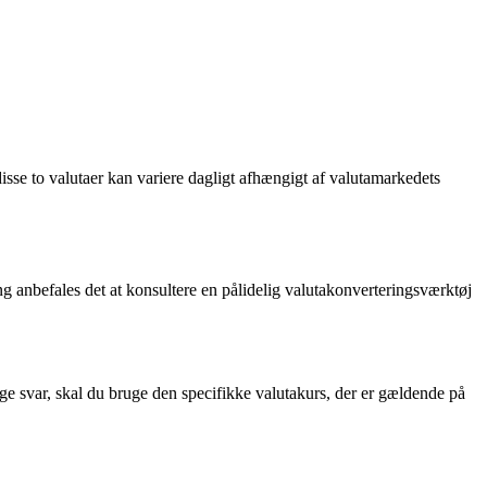
sse to valutaer kan variere dagligt afhængigt af valutamarkedets
g anbefales det at konsultere en pålidelig valutakonverteringsværktøj
ge svar, skal du bruge den specifikke valutakurs, der er gældende på