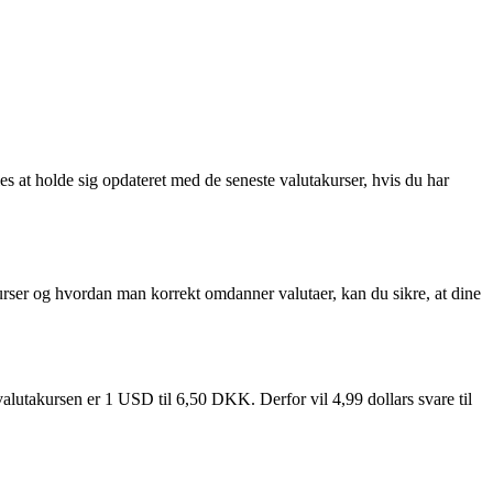
es at holde sig opdateret med de seneste valutakurser, hvis du har
kurser og hvordan man korrekt omdanner valutaer, kan du sikre, at dine
lutakursen er 1 USD til 6,50 DKK. Derfor vil 4,99 dollars svare til