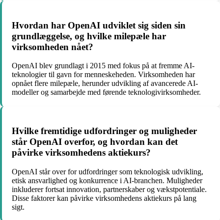
Hvordan har OpenAI udviklet sig siden sin
grundlæggelse, og hvilke milepæle har
virksomheden nået?
OpenAI blev grundlagt i 2015 med fokus på at fremme AI-
teknologier til gavn for menneskeheden. Virksomheden har
opnået flere milepæle, herunder udvikling af avancerede AI-
modeller og samarbejde med førende teknologivirksomheder.
Hvilke fremtidige udfordringer og muligheder
står OpenAI overfor, og hvordan kan det
påvirke virksomhedens aktiekurs?
OpenAI står over for udfordringer som teknologisk udvikling,
etisk ansvarlighed og konkurrence i AI-branchen. Muligheder
inkluderer fortsat innovation, partnerskaber og vækstpotentiale.
Disse faktorer kan påvirke virksomhedens aktiekurs på lang
sigt.