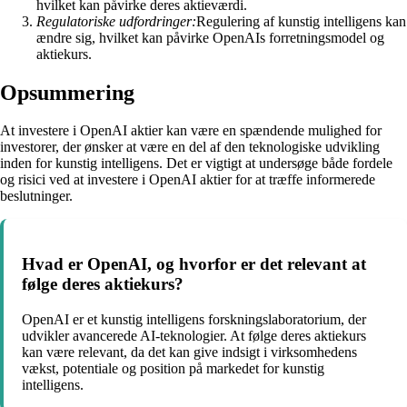
hvilket kan påvirke deres aktieværdi.
Regulatoriske udfordringer:
Regulering af kunstig intelligens kan
ændre sig, hvilket kan påvirke OpenAIs forretningsmodel og
aktiekurs.
Opsummering
At investere i OpenAI aktier kan være en spændende mulighed for
investorer, der ønsker at være en del af den teknologiske udvikling
inden for kunstig intelligens. Det er vigtigt at undersøge både fordele
og risici ved at investere i OpenAI aktier for at træffe informerede
beslutninger.
Hvad er OpenAI, og hvorfor er det relevant at
følge deres aktiekurs?
OpenAI er et kunstig intelligens forskningslaboratorium, der
udvikler avancerede AI-teknologier. At følge deres aktiekurs
kan være relevant, da det kan give indsigt i virksomhedens
vækst, potentiale og position på markedet for kunstig
intelligens.