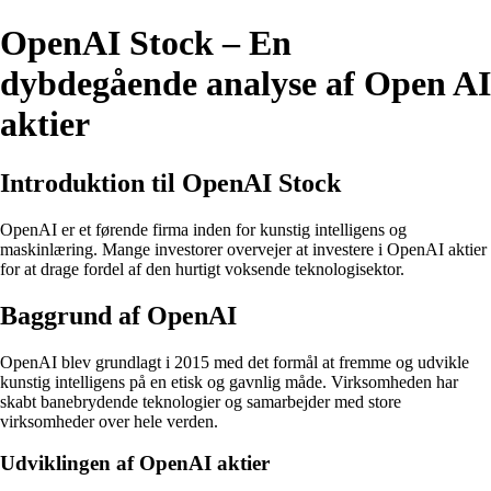
OpenAI Stock – En
dybdegående analyse af Open AI
aktier
Introduktion til OpenAI Stock
OpenAI er et førende firma inden for kunstig intelligens og
maskinlæring. Mange investorer overvejer at investere i OpenAI aktier
for at drage fordel af den hurtigt voksende teknologisektor.
Baggrund af OpenAI
OpenAI blev grundlagt i 2015 med det formål at fremme og udvikle
kunstig intelligens på en etisk og gavnlig måde. Virksomheden har
skabt banebrydende teknologier og samarbejder med store
virksomheder over hele verden.
Udviklingen af OpenAI aktier