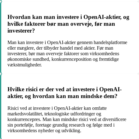
Hvordan kan man investere i OpenAI-aktier, og
hvilke faktorer bør man overveje, før man
investerer?
Man kan investere i OpenAI-aktier gennem handelsplatforme
eller mæglere, der tilbyder handel med aktier. Før man
investerer, bør man overveje faktorer som virksomhedens
økonomiske sundhed, konkurrenceposition og fremtidige
vækstmuligheder.
Hvilke risici er der ved at investere i OpenAI-
aktier, og hvordan kan man mindske dem?
Risici ved at investere i OpenAI-aktier kan omfatte
markedsvolatilitet, teknologiske udfordringer og
konkurrencepres. Man kan mindske risici ved at diversificere
sin portefølje, foretage grundig research og følge med i
virksomhedens nyheder og udvikling.