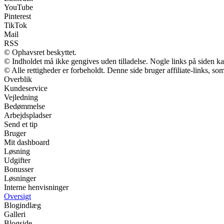
YouTube
Pinterest
TikTok
Mail
RSS
© Ophavsret beskyttet.
© Indholdet må ikke gengives uden tilladelse. Nogle links på siden 
© Alle rettigheder er forbeholdt. Denne side bruger affiliate-links, so
Overblik
Kundeservice
Vejledning
Bedømmelse
Arbejdspladser
Send et tip
Bruger
Mit dashboard
Løsning
Udgifter
Bonusser
Løsninger
Interne henvisninger
Oversigt
Blogindlæg
Galleri
Blogside