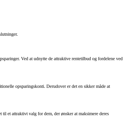
lutninger.
psparinger. Ved at udnytte de attraktive rentetilbud og fordelene ved
itionelle opsparingskonti. Derudover er det en sikker måde at
til et attraktivt valg for dem, der ønsker at maksimere deres