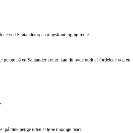
lene ved Santander opsparingskonti og højrente.
ne penge på en Santander konto, kan du nyde godt af fordelene ved en
.
et på dine penge uden at løbe unødige risici.