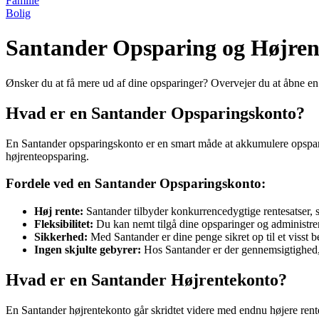
Familie
Bolig
Santander Opsparing og Højren
Ønsker du at få mere ud af dine opsparinger? Overvejer du at åbne e
Hvad er en Santander Opsparingskonto?
En Santander opsparingskonto er en smart måde at akkumulere opspari
højrenteopsparing.
Fordele ved en Santander Opsparingskonto:
Høj rente:
Santander tilbyder konkurrencedygtige rentesatser, s
Fleksibilitet:
Du kan nemt tilgå dine opsparinger og administrer
Sikkerhed:
Med Santander er dine penge sikret op til et visst be
Ingen skjulte gebyrer:
Hos Santander er der gennemsigtighed, 
Hvad er en Santander Højrentekonto?
En Santander højrentekonto går skridtet videre med endnu højere rentet