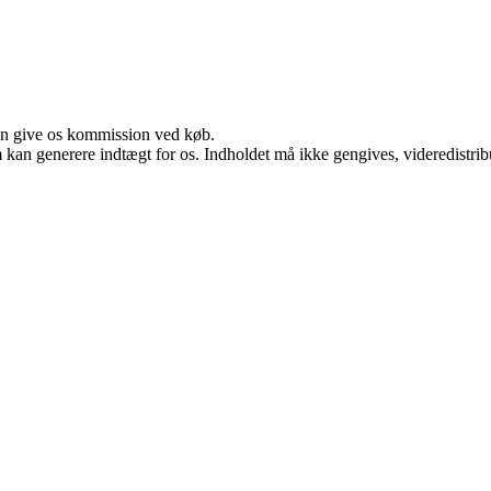
kan give os kommission ved køb.
m kan generere indtægt for os. Indholdet må ikke gengives, videredistrib