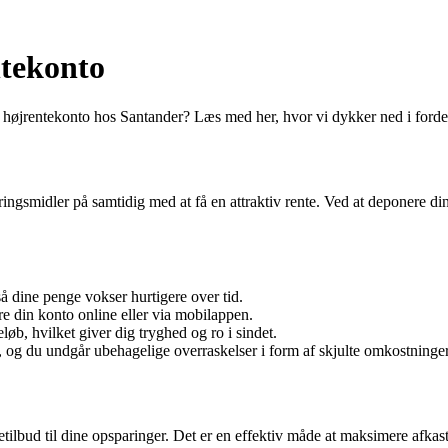
tekonto
n højrentekonto hos Santander? Læs med her, hvor vi dykker ned i forde
ngsmidler på samtidig med at få en attraktiv rente. Ved at deponere di
å dine penge vokser hurtigere over tid.
e din konto online eller via mobilappen.
løb, hvilket giver dig tryghed og ro i sindet.
og du undgår ubehagelige overraskelser i form af skjulte omkostninger
ilbud til dine opsparinger. Det er en effektiv måde at maksimere afkast